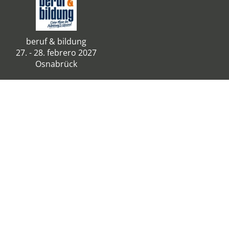
beruf & bildung
27. - 28. febrero 2027
Osnabrück