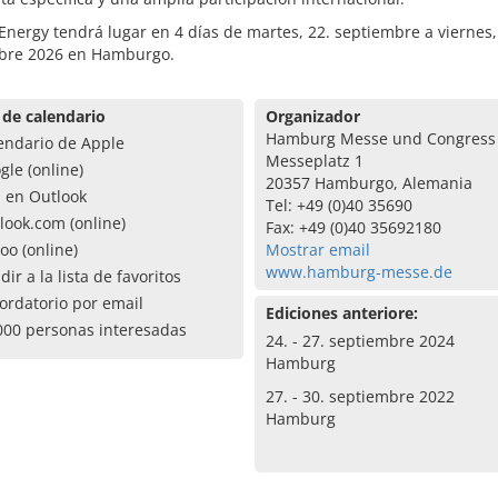
nergy tendrá lugar en 4 días de martes, 22. septiembre a viernes,
bre 2026 en Hamburgo.
 de calendario
Organizador
Hamburg Messe und Congres
endario de Apple
Messeplatz 1
gle (online)
20357 Hamburgo, Alemania
a en Outlook
Tel: +49 (0)40 35690
look.com (online)
Fax: +49 (0)40 35692180
oo (online)
Mostrar email
www.hamburg-messe.de
dir a la lista de favoritos
ordatorio por email
Ediciones anteriore:
000 personas interesadas
24. - 27. septiembre 2024
Hamburg
27. - 30. septiembre 2022
Hamburg