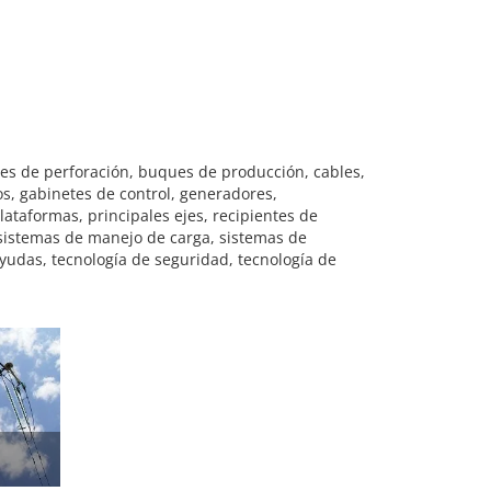
ues de perforación, buques de producción, cables,
os, gabinetes de control, generadores,
ataformas, principales ejes, recipientes de
 sistemas de manejo de carga, sistemas de
yudas, tecnología de seguridad, tecnología de