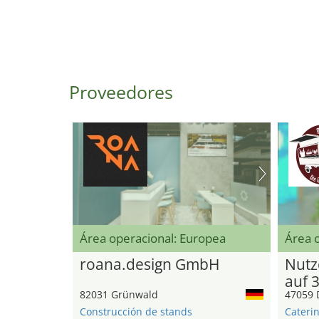
Proveedores
Área operacional: Europea
Área o
roana.design GmbH
Nutz
auf 
82031 Grünwald
47059 
Construcción de stands
Cateri