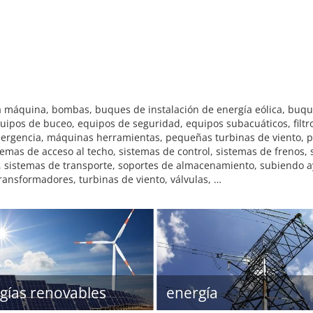
cia máquina, bombas, buques de instalación de energía eólica, buq
uipos de buceo, equipos de seguridad, equipos subacuáticos, filtr
mergencia, máquinas herramientas, pequeñas turbinas de viento, pl
emas de acceso al techo, sistemas de control, sistemas de frenos,
n, sistemas de transporte, soportes de almacenamiento, subiendo a
ransformadores, turbinas de viento, válvulas, …
gías renovables
energía