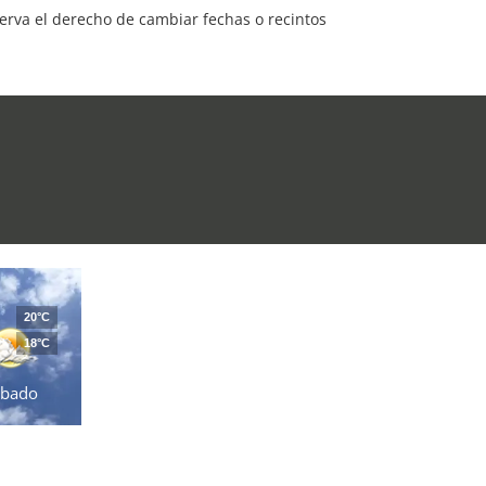
serva el derecho de cambiar fechas o recintos
20°C
18°C
ábado