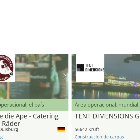
peracional: el país
Área operacional: mundial
e die Ape - Catering
TENT DIMENSIONS 
3 Räder
Duisburg
56642 Kruft
ng
Construccion de carpas