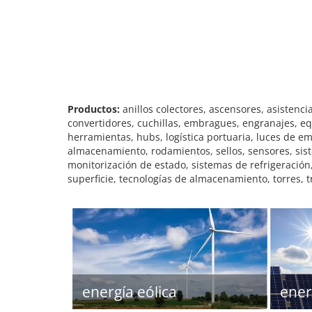
Productos:
anillos colectores, ascensores, asisten
convertidores, cuchillas, embragues, engranajes, eq
herramientas, hubs, logística portuaria, luces de e
almacenamiento, rodamientos, sellos, sensores, sist
monitorización de estado, sistemas de refrigeració
superficie, tecnologías de almacenamiento, torres, t
energía eólica
ener