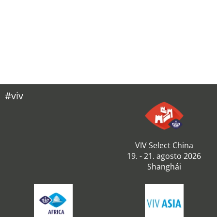
#viv
VIV Select China
19. - 21. agosto 2026
Shanghái