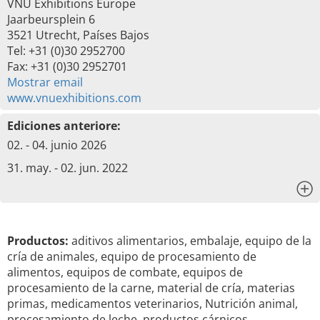
VNU Exhibitions Europe
Jaarbeursplein 6
3521 Utrecht, Países Bajos
Tel: +31 (0)30 2952700
Fax: +31 (0)30 2952701
Mostrar email
www.vnuexhibitions.com
Ediciones anteriore:
02. - 04. junio 2026
31. may. - 02. jun. 2022
x
Productos:
aditivos alimentarios, embalaje, equipo de la
cría de animales, equipo de procesamiento de
alimentos, equipos de combate, equipos de
procesamiento de la carne, material de cría, materias
primas, medicamentos veterinarios, Nutrición animal,
procesamiento de leche, productos cárnicos,