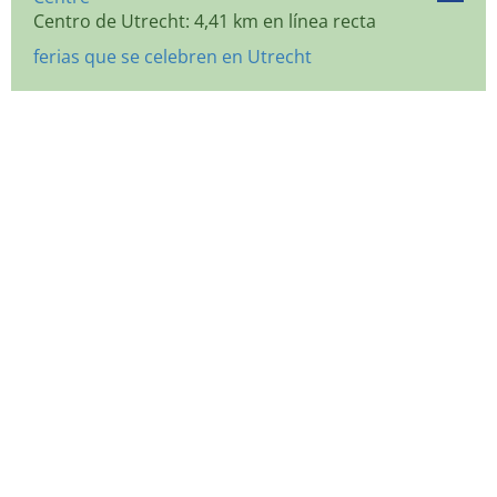
Centro de Utrecht: 4,41 km en línea recta
ferias que se celebren en Utrecht