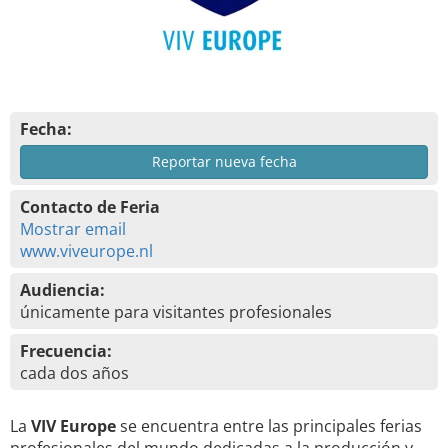
Fecha:
Reportar nueva fecha
Contacto de Feria
Mostrar email
www.viveurope.nl
Audiencia:
únicamente para visitantes profesionales
Frecuencia:
cada dos años
La
VIV Europe
se encuentra entre las principales ferias