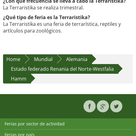
¿Con qué frecuencia se lleva a cabo la Terraristika?
La Terraristika se realiza trimestral.
¿Qué tipo de feria es la Terraristika?
La Terraristika es una feria de terrarística, reptiles y
artículos para zoológicos.
Home
Mundial
Alemania
Estado federado Renania del Norte-Westfalia
Hamm
Ferias por sector de actividad
Ferias por país