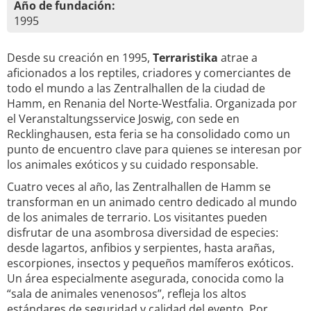
Año de fundación:
1995
Desde su creación en 1995,
Terraristika
atrae a
aficionados a los reptiles, criadores y comerciantes de
todo el mundo a las Zentralhallen de la ciudad de
Hamm, en Renania del Norte-Westfalia. Organizada por
el Veranstaltungsservice Joswig, con sede en
Recklinghausen, esta feria se ha consolidado como un
punto de encuentro clave para quienes se interesan por
los animales exóticos y su cuidado responsable.
Cuatro veces al año, las Zentralhallen de Hamm se
transforman en un animado centro dedicado al mundo
de los animales de terrario. Los visitantes pueden
disfrutar de una asombrosa diversidad de especies:
desde lagartos, anfibios y serpientes, hasta arañas,
escorpiones, insectos y pequeños mamíferos exóticos.
Un área especialmente asegurada, conocida como la
“sala de animales venenosos”, refleja los altos
estándares de seguridad y calidad del evento. Por