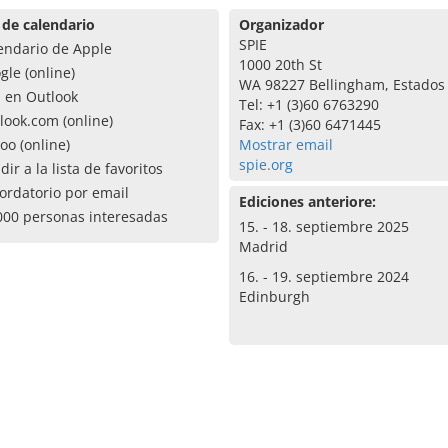
 de calendario
Organizador
SPIE
endario de Apple
1000 20th St
gle (online)
WA 98227 Bellingham, Estados
a en Outlook
Tel: +1 (3)60 6763290
look.com (online)
Fax: +1 (3)60 6471445
oo (online)
Mostrar email
spie.org
dir a la lista de favoritos
ordatorio por email
Ediciones anteriore:
000 personas interesadas
15. - 18. septiembre 2025
Madrid
16. - 19. septiembre 2024
Edinburgh