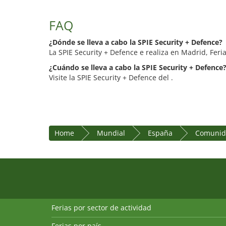
FAQ
¿Dónde se lleva a cabo la SPIE Security + Defence?
La SPIE Security + Defence e realiza en Madrid, Feri
¿Cuándo se lleva a cabo la SPIE Security + Defence
Visite la SPIE Security + Defence del .
Home
Mundial
España
Comunid
Ferias por sector de actividad
Ferias por país