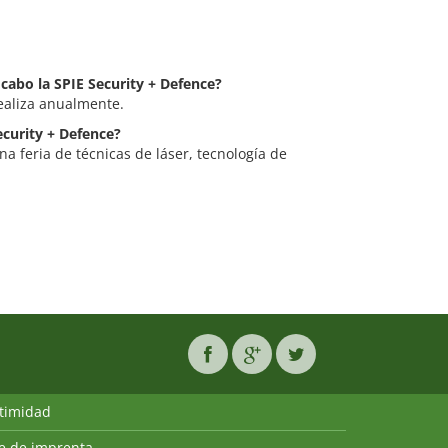
 cabo la SPIE Security + Defence?
realiza anualmente.
ecurity + Defence?
na feria de técnicas de láser, tecnología de
ntimidad
ie de imprenta