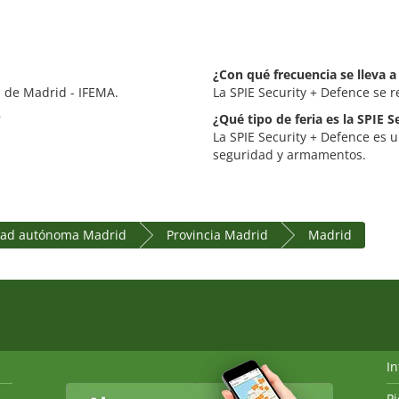
¿Con qué frecuencia se lleva a
a de Madrid - IFEMA.
La SPIE Security + Defence se 
?
¿Qué tipo de feria es la SPIE S
La SPIE Security + Defence es u
seguridad y armamentos.
ad autónoma Madrid
Provincia Madrid
Madrid
I
P