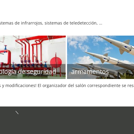
istemas de infrarrojos, sistemas de teledetección, …
ología de seguridad
armamentos
s y modificaciones! El organizador del salón correspondiente se re