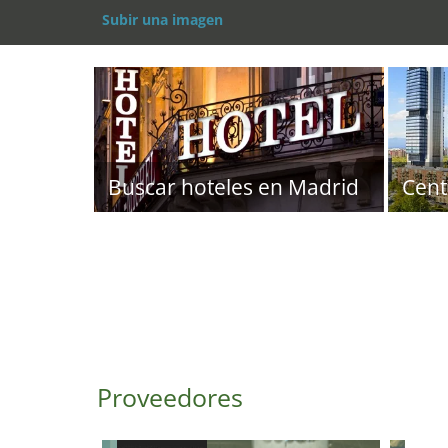
Subir una imagen
Buscar hoteles en Madrid
Cent
Proveedores