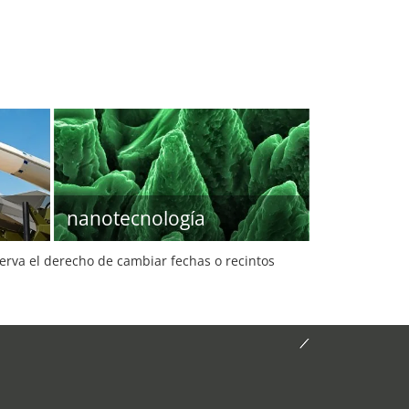
nanotecnología
serva el derecho de cambiar fechas o recintos