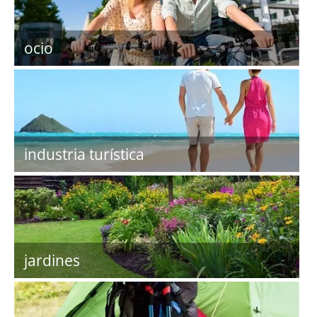
ocio
industria turística
jardines