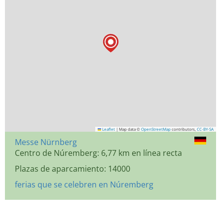
Leaflet
|
Map data ©
OpenStreetMap
contributors,
CC-BY-SA
Messe Nürnberg
Centro de Núremberg: 6,77 km en línea recta
Plazas de aparcamiento: 14000
ferias que se celebren en Núremberg