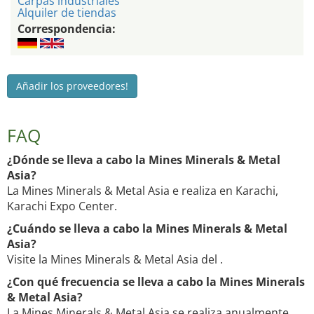
Carpas industriales
Alquiler de tiendas
Correspondencia:
Añadir los proveedores!
FAQ
¿Dónde se lleva a cabo la Mines Minerals & Metal
Asia?
La Mines Minerals & Metal Asia e realiza en Karachi,
Karachi Expo Center.
¿Cuándo se lleva a cabo la Mines Minerals & Metal
Asia?
Visite la Mines Minerals & Metal Asia del .
¿Con qué frecuencia se lleva a cabo la Mines Minerals
& Metal Asia?
La Mines Minerals & Metal Asia se realiza anualmente.