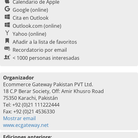
Calendario de Apple
Google (online)
Cita en Outlook
Outlook.com (online)
Yahoo (online)
Añadir a la lista de favoritos
Recordatorio por email
< 1000 personas interesadas
Organizador
Ecommerce Gateway Pakistan PVT Ltd.
18 C.P Berar Society, Off: Amir Khusro Road
75350 Karachi, Pakistán
Tel: +92 (0)21 111222444
Fax: +92 (0)21 4536330
Mostrar email
www.ecgateway.net
Ediciones anteriore: