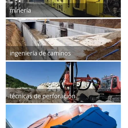
minería
ingeniería de caminos
técnicas de perforación