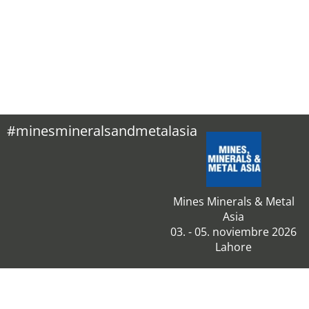
#minesmineralsandmetalasia
Mines Minerals & Metal
Asia
03. - 05. noviembre 2026
Lahore