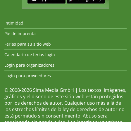
Intimidad
Pie de imprenta
Ferias para su sitio web
Calendario de ferias login
Login para organizadores
Login para proveedores
© 2008-2026 Sima Media GmbH | Los textos, imágenes,
gráficos y el diseño de este sitio web están protegidos
por los derechos de autor. Cualquier uso más allá de
los estrechos límites de la ley de derechos de autor no
está permitido sin consentimiento. Abuso sera
sancionado sin previo aviso. Los logotipos y nombres
de ferias que aparecen son marcas registradas y, por