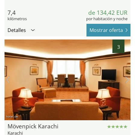
7,4
de 134,42 EUR
kilómetros
por habitación y noche
Detalles
Mostrar oferta
3
hotel.de
Mövenpick Karachi
Karachi