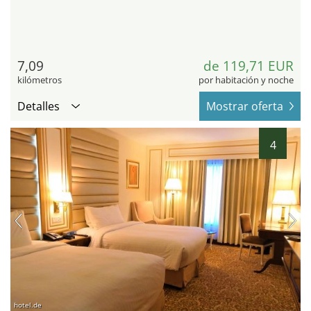
7,09
de 119,71 EUR
kilómetros
por habitación y noche
Detalles
Mostrar oferta
4
hotel.de