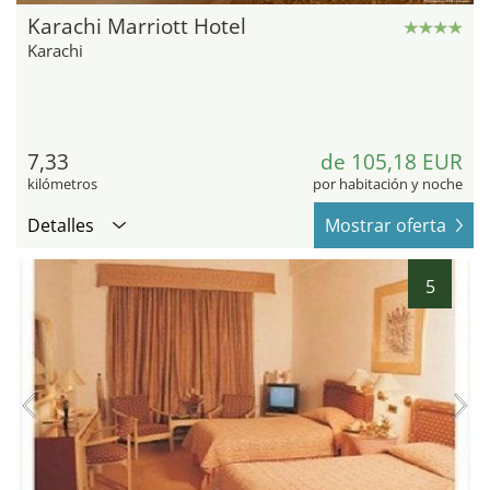
Karachi Marriott Hotel
Karachi
7,33
de 105,18 EUR
kilómetros
por habitación y noche
Detalles
Mostrar oferta
5