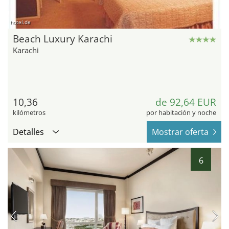
hotel.de
Beach Luxury Karachi
Karachi
10,36
de 92,64 EUR
kilómetros
por habitación y noche
Detalles
Mostrar oferta
6