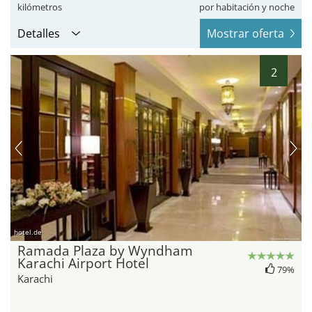
kilómetros
por habitación y noche
Detalles
Mostrar oferta
2
hotel.de
Ramada Plaza by Wyndham
Karachi Airport Hotel
79%
Karachi