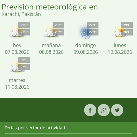
Previsión meteorológica en
Karachi, Pakistán
29°C
29°C
27°C
29°C
27°C
26°C
27°C
26°C
hoy
mañana
domingo
lunes
07.08.2026
08.08.2026
09.08.2026
10.08.2026
29°C
27°C
martes
11.08.2026
Ferias por sector de actividad