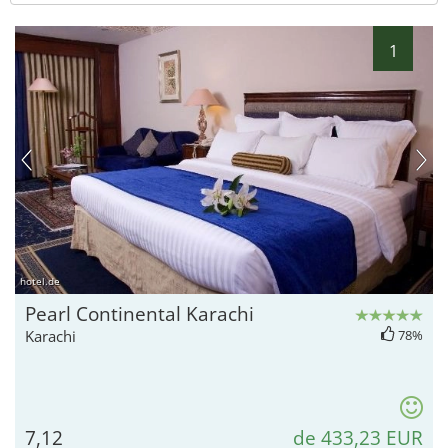
1
hotel.de
Pearl Continental Karachi
Karachi
78%
7,12
de 433,23 EUR