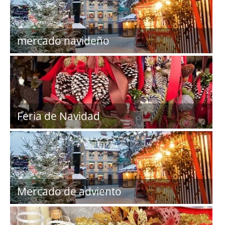
mercado navideño
Feria de Navidad
Mercado de adviento