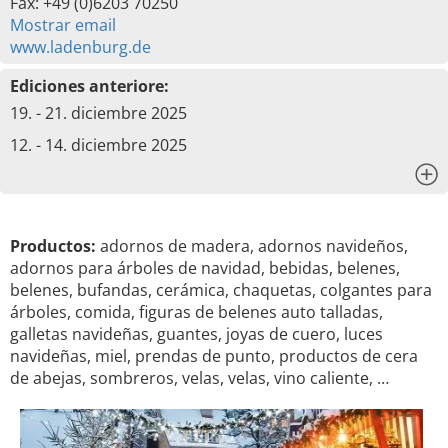
Fax: +49 (0)6203 70250
Mostrar email
www.ladenburg.de
Ediciones anteriore:
19. - 21. diciembre 2025
12. - 14. diciembre 2025
x
Productos:
adornos de madera, adornos navideños,
adornos para árboles de navidad, bebidas, belenes,
belenes, bufandas, cerámica, chaquetas, colgantes para
árboles, comida, figuras de belenes auto talladas,
galletas navideñas, guantes, joyas de cuero, luces
navideñas, miel, prendas de punto, productos de cera
de abejas, sombreros, velas, velas, vino caliente, …