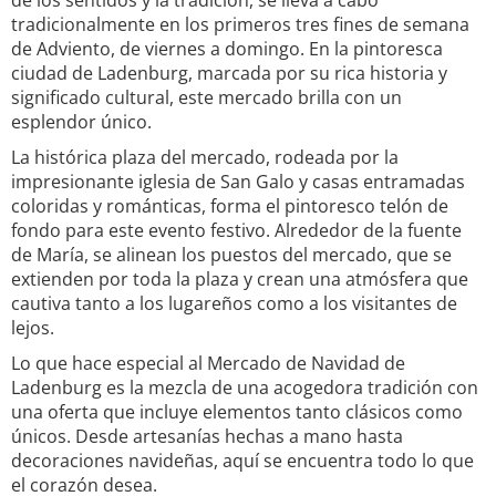
de los sentidos y la tradición, se lleva a cabo
tradicionalmente en los primeros tres fines de semana
de Adviento, de viernes a domingo. En la pintoresca
ciudad de Ladenburg, marcada por su rica historia y
significado cultural, este mercado brilla con un
esplendor único.
La histórica plaza del mercado, rodeada por la
impresionante iglesia de San Galo y casas entramadas
coloridas y románticas, forma el pintoresco telón de
fondo para este evento festivo. Alrededor de la fuente
de María, se alinean los puestos del mercado, que se
extienden por toda la plaza y crean una atmósfera que
cautiva tanto a los lugareños como a los visitantes de
lejos.
Lo que hace especial al Mercado de Navidad de
Ladenburg es la mezcla de una acogedora tradición con
una oferta que incluye elementos tanto clásicos como
únicos. Desde artesanías hechas a mano hasta
decoraciones navideñas, aquí se encuentra todo lo que
el corazón desea.