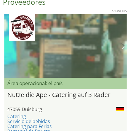
Proveedores
ANUNCIOS
Área operacional: el país
Nutze die Ape - Catering auf 3 Räder
47059 Duisburg
Catering
Servicio de bebidas
Catering para Ferias