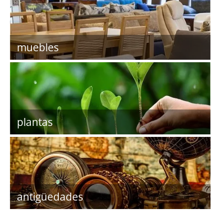
muebles
plantas
antigüedades