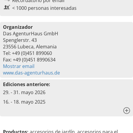
Recordatorio por email
< 1000 personas interesadas
Organizador
Das AgenturHaus GmbH
Spenglerstr. 43
23556 Lubeca, Alemania
Tel: +49 (0)451 899060
Fax: +49 (0)451 8990634
Mostrar email
www.das-agenturhaus.de
Ediciones anteriore:
29. - 31. mayo 2026
16. - 18. mayo 2025
x
Productos:
accesorios de jardín, accesorios para el