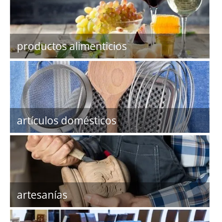
productos alimenticios
artículos domésticos
artesanías