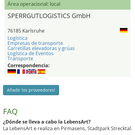
Área operacional: local
SPERRGUTLOGISTICS GmbH
76185 Karlsruhe
Logística
Empresas de transporte
Carretillas elevadoras y grúas
Logística de Eventos
Transporte
Correspondencia:
Añadir los proveedores!
FAQ
¿Dónde se lleva a cabo la LebensArt?
La LebensArt e realiza en Pirmasens, Stadtpark Strecktal.