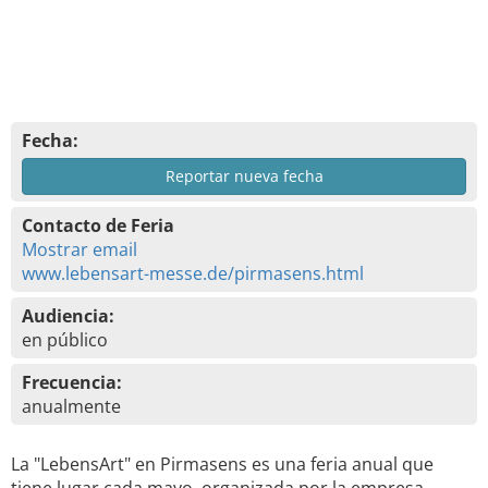
Fecha:
Reportar nueva fecha
Contacto de Feria
Mostrar email
www.lebensart-messe.de/pirmasens.html
Audiencia:
en público
Frecuencia:
anualmente
La "LebensArt" en Pirmasens es una feria anual que