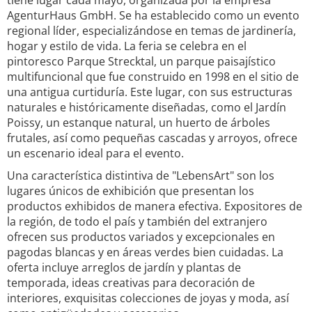
tiene lugar cada mayo, organizada por la empresa
AgenturHaus GmbH. Se ha establecido como un evento
regional líder, especializándose en temas de jardinería,
hogar y estilo de vida. La feria se celebra en el
pintoresco Parque Strecktal, un parque paisajístico
multifuncional que fue construido en 1998 en el sitio de
una antigua curtiduría. Este lugar, con sus estructuras
naturales e históricamente diseñadas, como el Jardín
Poissy, un estanque natural, un huerto de árboles
frutales, así como pequeñas cascadas y arroyos, ofrece
un escenario ideal para el evento.
Una característica distintiva de "LebensArt" son los
lugares únicos de exhibición que presentan los
productos exhibidos de manera efectiva. Expositores de
la región, de todo el país y también del extranjero
ofrecen sus productos variados y excepcionales en
pagodas blancas y en áreas verdes bien cuidadas. La
oferta incluye arreglos de jardín y plantas de
temporada, ideas creativas para decoración de
interiores, exquisitas colecciones de joyas y moda, así