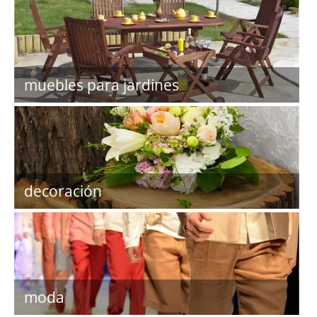
muebles para jardines
decoración
moda