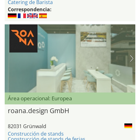
Catering de Barista
Correspondencia:
Área operacional: Europea
roana.design GmbH
82031 Grünwald
Construcción de stands
Construcción de stands de ferias