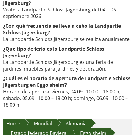
Jägersburg?
Visite la Landpartie Schloss Jägersburg del 04. - 06.
septiembre 2026.
¿Con qué frecuencia se lleva a cabo la Landpartie
Schloss Jägersburg?
La Landpartie Schloss Jägersburg se realiza anualmente.
¿Qué tipo de feria es la Landpartie Schloss
Jägersburg?
La Landpartie Schloss Jägersburg es una feria de
jardines, muebles para jardines y decoración.
¿Cuál es el horario de apertura de Landpartie Schloss
Jägersburg en Eggolsheim?
Horario de apertura: viernes, 04.09. 10:00 – 18:00 h;
sábado, 05.09. 10:00 – 18:00 h; domingo, 06.09. 10:00 –
18:00 h;
Home
Mundial
Alemania
Estado federado Baviera
Eggolsheim