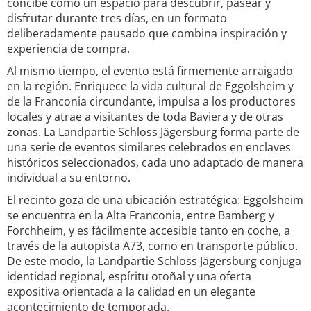
concibe como un espacio para descubrir, pasear y
disfrutar durante tres días, en un formato
deliberadamente pausado que combina inspiración y
experiencia de compra.
Al mismo tiempo, el evento está firmemente arraigado
en la región. Enriquece la vida cultural de Eggolsheim y
de la Franconia circundante, impulsa a los productores
locales y atrae a visitantes de toda Baviera y de otras
zonas. La Landpartie Schloss Jägersburg forma parte de
una serie de eventos similares celebrados en enclaves
históricos seleccionados, cada uno adaptado de manera
individual a su entorno.
El recinto goza de una ubicación estratégica: Eggolsheim
se encuentra en la Alta Franconia, entre Bamberg y
Forchheim, y es fácilmente accesible tanto en coche, a
través de la autopista A73, como en transporte público.
De este modo, la Landpartie Schloss Jägersburg conjuga
identidad regional, espíritu otoñal y una oferta
expositiva orientada a la calidad en un elegante
acontecimiento de temporada.