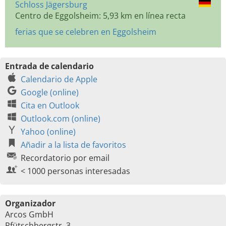
Schloss Jägersburg
Centro de Eggolsheim: 5,93 km en línea recta
ferias que se celebren en Eggolsheim
Entrada de calendario
Calendario de Apple
Google (online)
Cita en Outlook
Outlook.com (online)
Yahoo (online)
Añadir a la lista de favoritos
Recordatorio por email
< 1000 personas interesadas
Organizador
Arcos GmbH
Pfütschbergstr. 3