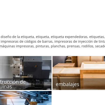
iseño de la etiqueta, etiqueta, etiqueta expendedoras, etiquetas,
impresoras de códigos de barras, impresoras de inyección de tinta,
quinas impresoras, pinturas, planchas, prensas, rodillos, secad
trucción de
embalajes
uinas