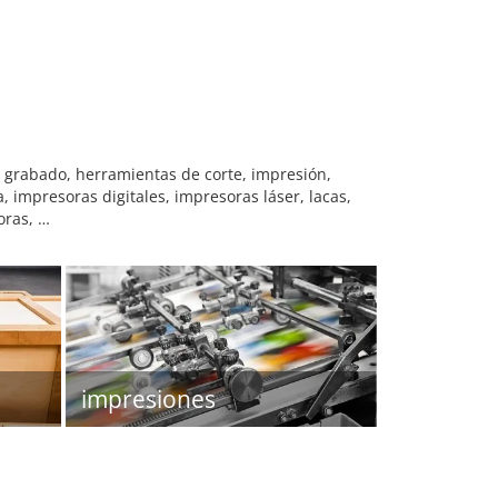
 grabado, herramientas de corte, impresión,
 impresoras digitales, impresoras láser, lacas,
oras, …
impresiones