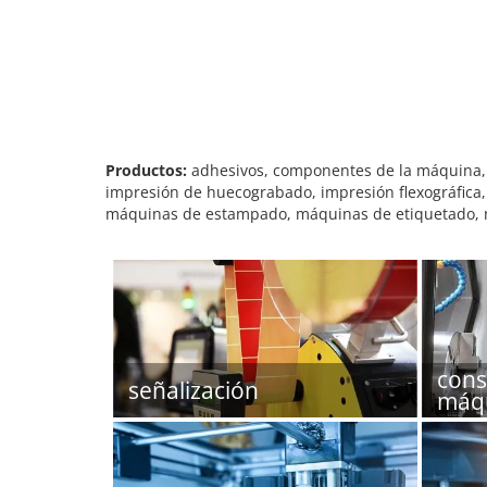
Productos:
adhesivos, componentes de la máquina, d
impresión de huecograbado, impresión flexográfica, 
máquinas de estampado, máquinas de etiquetado, má
cons
señalización
máq