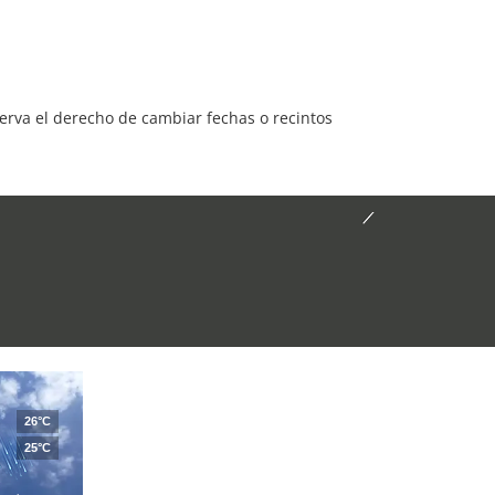
serva el derecho de cambiar fechas o recintos
26°C
25°C