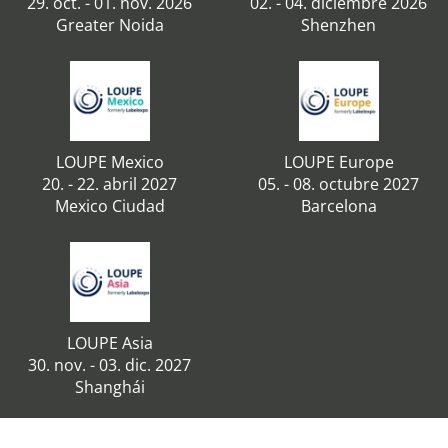
29. oct. - 01. nov. 2026
02. - 04. diciembre 2026
Greater Noida
Shenzhen
LOUPE Mexico
LOUPE Europe
20. - 22. abril 2027
05. - 08. octubre 2027
Mexico Ciudad
Barcelona
LOUPE Asia
30. nov. - 03. dic. 2027
Shanghái