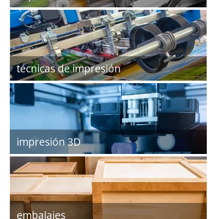
técnicas de impresión
impresión 3D
embalajes