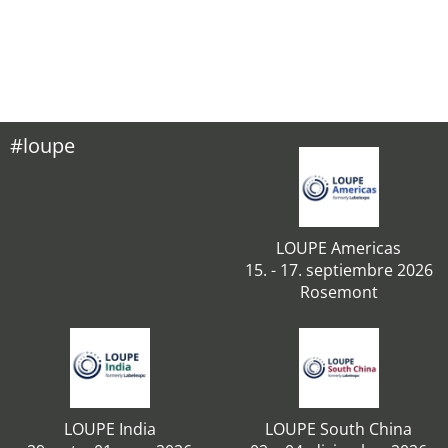
#loupe
LOUPE Americas
15. - 17. septiembre 2026
Rosemont
LOUPE India
LOUPE South China