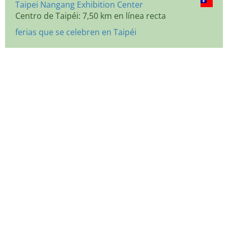
Taipei Nangang Exhibition Center
Centro de Taipéi: 7,50 km en línea recta
ferias que se celebren en Taipéi