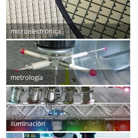
microelectrónica
metrología
iluminación