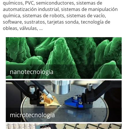
químicos, PVC, semiconductores, sistemas de
automatización industrial, sistemas de manipulación
química, sistemas de robots, sistemas de vacío,
software, sustratos, tarjetas sonda, tecnología de
obleas, válvulas, …
nanotecnología
microtecnología