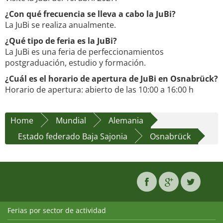
¿Con qué frecuencia se lleva a cabo la JuBi?
La JuBi se realiza anualmente.
¿Qué tipo de feria es la JuBi?
La JuBi es una feria de perfeccionamientos
postgraduación, estudio y formación.
¿Cuál es el horario de apertura de JuBi en Osnabrück?
Horario de apertura: abierto de las 10:00 a 16:00 h
Home
Mundial
Alemania
Estado federado Baja Sajonia
Osnabrück
Ferias por sector de actividad