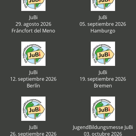
JuBi
JuBi
29. agosto 2026
05. septiembre 2026
Fráncfort del Meno
Hamburgo
JuBi
JuBi
12. septiembre 2026
19. septiembre 2026
Berlín
Bremen
JuBi
JugendBildungsmesse JuBi
26. septiembre 2026
03. octubre 2026