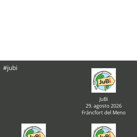
#jubi
JuBi
29. agosto 2026
Fráncfort del Meno