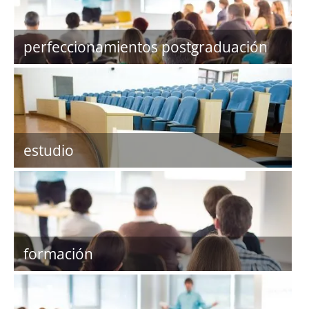
perfeccionamientos postgraduación
estudio
formación