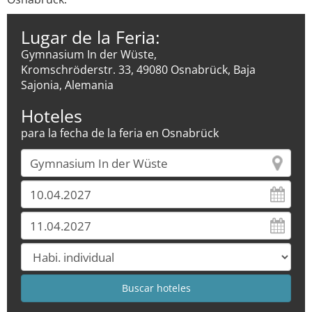
Lugar de la Feria:
Gymnasium In der Wüste,
Kromschröderstr. 33, 49080 Osnabrück, Baja
Sajonia, Alemania
Hoteles
para la fecha de la feria en Osnabrück