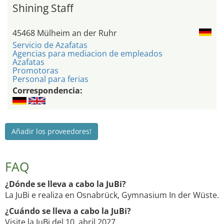
Shining Staff
45468 Mülheim an der Ruhr
Servicio de Azafatas
Agencias para mediacion de empleados
Azafatas
Promotoras
Personal para ferias
Correspondencia:
Añadir los proveedores!
FAQ
¿Dónde se lleva a cabo la JuBi?
La JuBi e realiza en Osnabrück, Gymnasium In der Wüste.
¿Cuándo se lleva a cabo la JuBi?
Visite la JuBi del 10. abril 2027.