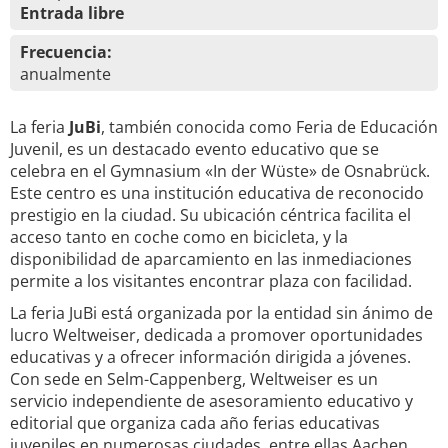
Entrada libre
Frecuencia:
anualmente
La feria
JuBi
, también conocida como Feria de Educación
Juvenil, es un destacado evento educativo que se
celebra en el Gymnasium «In der Wüste» de Osnabrück.
Este centro es una institución educativa de reconocido
prestigio en la ciudad. Su ubicación céntrica facilita el
acceso tanto en coche como en bicicleta, y la
disponibilidad de aparcamiento en las inmediaciones
permite a los visitantes encontrar plaza con facilidad.
La feria JuBi está organizada por la entidad sin ánimo de
lucro Weltweiser, dedicada a promover oportunidades
educativas y a ofrecer información dirigida a jóvenes.
Con sede en Selm-Cappenberg, Weltweiser es un
servicio independiente de asesoramiento educativo y
editorial que organiza cada año ferias educativas
juveniles en numerosas ciudades, entre ellas Aachen,