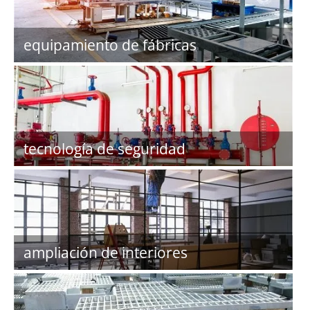
equipamiento de fábricas
tecnología de seguridad
ampliación de interiores