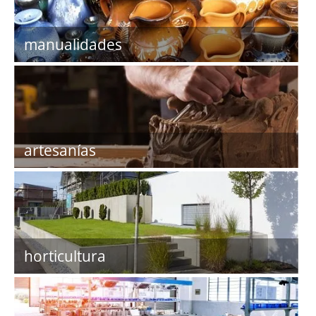
manualidades
artesanías
horticultura