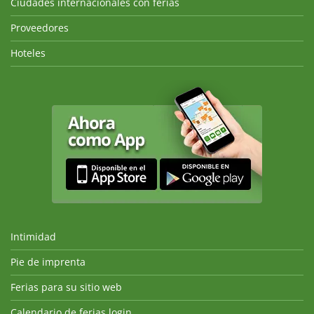
Ciudades internacionales con ferias
Proveedores
Hoteles
Intimidad
Pie de imprenta
Ferias para su sitio web
Calendario de ferias login