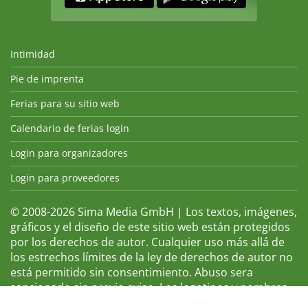
Intimidad
Pie de imprenta
Ferias para su sitio web
Calendario de ferias login
Login para organizadores
Login para proveedores
© 2008-2026 Sima Media GmbH | Los textos, imágenes,
gráficos y el diseño de este sitio web están protegidos
por los derechos de autor. Cualquier uso más allá de
los estrechos límites de la ley de derechos de autor no
está permitido sin consentimiento. Abuso sera
sancionado sin previo aviso. Los logotipos y nombres
de ferias que aparecen son marcas registradas y, por