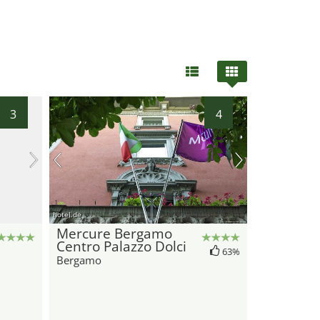
3
4
hotel.de
Mercure Bergamo
Centro Palazzo Dolci
63%
Bergamo