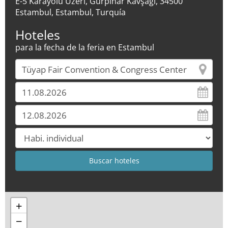
E-5 Karayolu Üzeri, Gürpınar Kavşağı, 34500
Estambul, Estambul, Turquía
Hoteles
para la fecha de la feria en Estambul
+
−