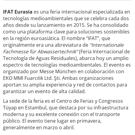
IFAT Eurasia
es una feria internacional especializada en
tecnologías medioambientales que se celebra cada dos
años desde su lanzamiento en 2015. Se ha consolidado
como una plataforma clave para soluciones sostenibles
en la región euroasiática. El nombre “IFAT”, que
originalmente era una abreviatura de
“Internationale
Fachmesse für Abwassertechnik”
(Feria Internacional de
Tecnología de Aguas Residuales), abarca hoy un amplio
espectro de tecnologías medioambientales. El evento es
organizado por Messe München en colaboración con
EKO MMI Fuarcılık Ltd. Şti. Ambas organizaciones
aportan su amplia experiencia y red de contactos para
garantizar un evento de alta calidad.
La sede de la feria es el Centro de Ferias y Congresos
Tüyap en Estambul, que destaca por su infraestructura
moderna y su excelente conexión con el transporte
público. El evento tiene lugar en primavera,
generalmente en marzo o abril.