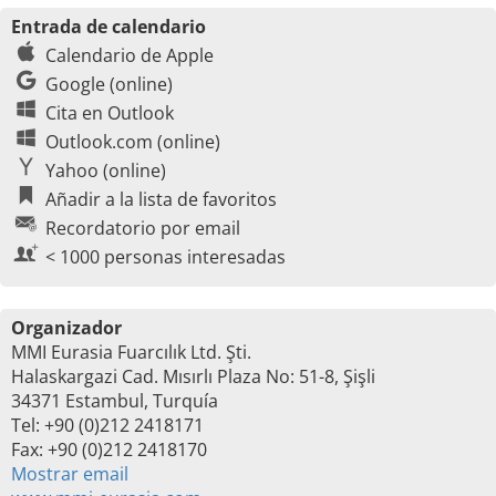
Entrada de calendario
Calendario de Apple
Google (online)
Cita en Outlook
Outlook.com (online)
Yahoo (online)
Añadir a la lista de favoritos
Recordatorio por email
< 1000 personas interesadas
Organizador
MMI Eurasia Fuarcılık Ltd. Şti.
Halaskargazi Cad. Mısırlı Plaza No: 51-8, Şişli
34371 Estambul, Turquía
Tel: +90 (0)212 2418171
Fax: +90 (0)212 2418170
Mostrar email