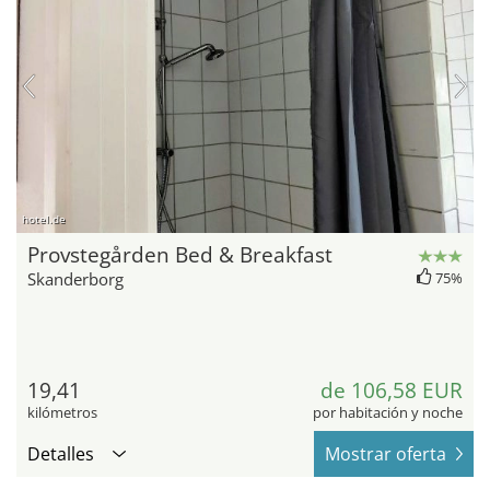
hotel.de
Provstegården Bed & Breakfast
Skanderborg
75%
19,41
de 106,58 EUR
kilómetros
por habitación y noche
Detalles
Mostrar oferta