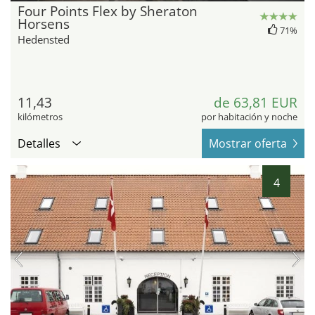
Four Points Flex by Sheraton
Horsens
71%
Hedensted
11,43
de 63,81 EUR
kilómetros
por habitación y noche
Detalles
Mostrar oferta
4