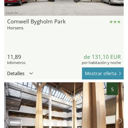
hotel.de
Comwell Bygholm Park
Horsens
11,89
de 131,10 EUR
kilómetros
por habitación y noche
Detalles
Mostrar oferta
5