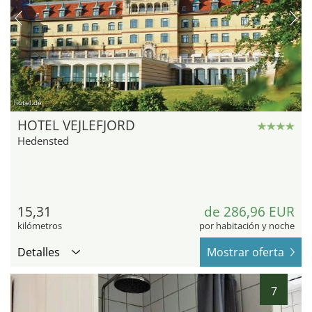
hotel.de
HOTEL VEJLEFJORD
Hedensted
15,31
de 286,96 EUR
kilómetros
por habitación y noche
Detalles
Mostrar oferta
7