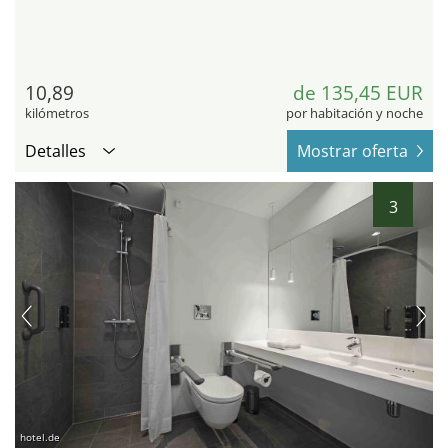
10,89
de 135,45 EUR
kilómetros
por habitación y noche
Detalles
Mostrar oferta
3
hotel.de