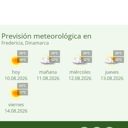
Previsión meteorológica en
Fredericia, Dinamarca
16°C
15°C
20°C
20°C
16°C
12°C
11°C
15°C
hoy
mañana
miércoles
jueves
10.08.2026
11.08.2026
12.08.2026
13.08.2026
23°C
17°C
viernes
14.08.2026