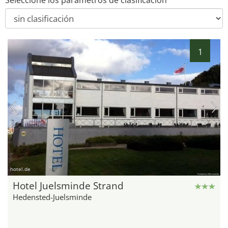
Seleccione los parámetros de clasificación
1
hotel.de
Hotel Juelsminde Strand
Hedensted-Juelsminde