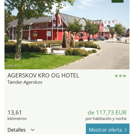
hotel.de
AGERSKOV KRO OG HOTEL
Tønder-Agerskov
13,61
de 117,73 EUR
kilómetros
por habitación y noche
Detalles
Mostrar oferta