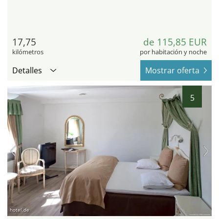
17,75
de 115,85 EUR
kilómetros
por habitación y noche
Detalles
Mostrar oferta
5
hotel.de