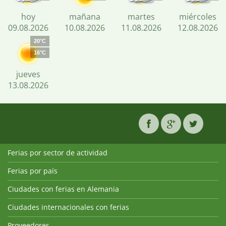
hoy
mañana
martes
miércoles
09.08.2026
10.08.2026
11.08.2026
12.08.2026
20°C
16°C
jueves
13.08.2026
Ferias por sector de actividad
Ferias por país
Ciudades con ferias en Alemania
Ciudades internacionales con ferias
Proveedores