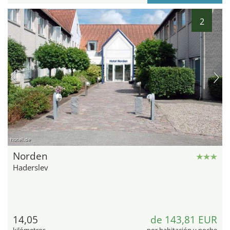
2
hotel.de
Norden
Haderslev
14,05
de 143,81 EUR