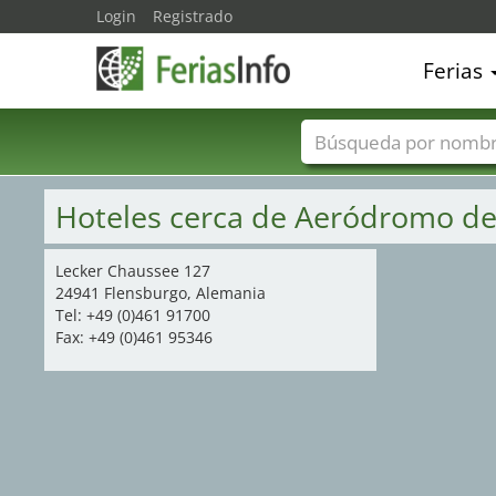
Login
Registrado
Ferias
Nombres de ferias
Hoteles cerca de Aeródromo de
Lecker Chaussee 127
24941 Flensburgo, Alemania
Tel: +49 (0)461 91700
Fax: +49 (0)461 95346