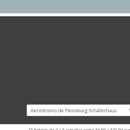
23 hoteles de 2 a 5 estrellas entre 74,00 y 320,00 e