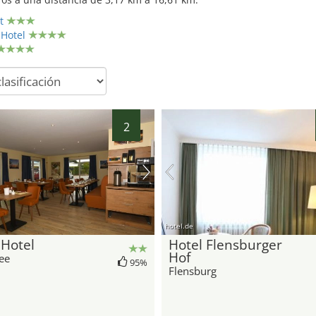
t
 Hotel
2
hotel.de
 Hotel
Hotel Flensburger
Hof
ee
95%
Flensburg