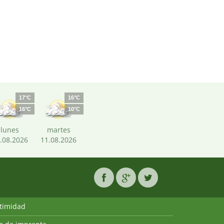
17°C
16°C
16°C
10°C
lunes
martes
.08.2026
11.08.2026
ntimidad