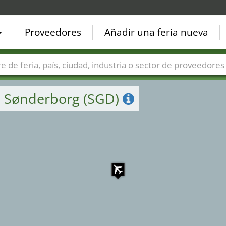
Proveedores
Añadir una feria nueva
Países
Ciudades
Sectores de ferias
Sectores de prove
e Sønderborg (SGD)