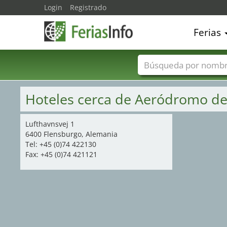
Login
Registrado
Ferias
Nombres de ferias
Hoteles cerca de Aeródromo d
Lufthavnsvej 1
6400 Flensburgo, Alemania
Tel: +45 (0)74 422130
Fax: +45 (0)74 421121