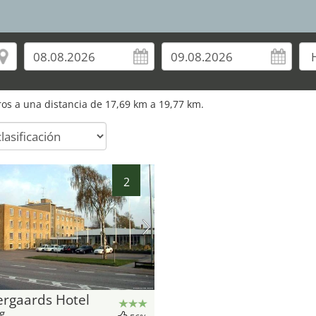
uros a una distancia de 17,69 km a 19,77 km.
2
ergaards Hotel
g