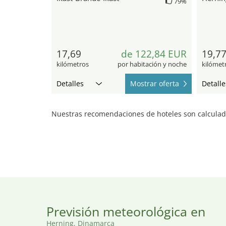
79%
17,69
de 122,84 EUR
19,7
kilómetros
por habitación y noche
kilómet
Detalles
Mostrar oferta
Detalle
Nuestras recomendaciones de hoteles son calculada
2
Previsión meteorológica en
Herning, Dinamarca