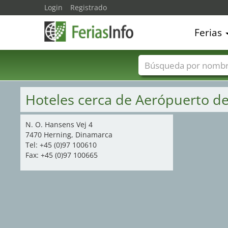
Login
Registrado
Ferias
Nombres de ferias
Hoteles cerca de Aerópuerto d
N. O. Hansens Vej 4
7470 Herning, Dinamarca
Tel: +45 (0)97 100610
Fax: +45 (0)97 100665