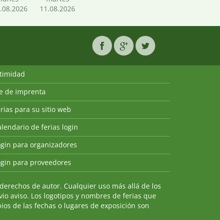
.08.2026
11.08.2026
ntimidad
ie de imprenta
rias para su sitio web
lendario de ferias login
ogin para organizadores
ogin para proveedores
derechos de autor. Cualquier uso más allá de los
io aviso. Los logotipos y nombres de ferias que
ios de las fechas o lugares de exposición son