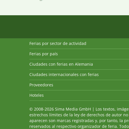
Ferias por sector de actividad
Ferias por país
Ciudades con ferias en Alemania
Ciudades internacionales con ferias
Proveedores
Hoteles
© 2008-2026 Sima Media GmbH | Los textos, imágenes
estrechos límites de la ley de derechos de autor no
aparecen son marcas registradas y, por tanto, la p
reservados al respectivo organizador de feria. Todos