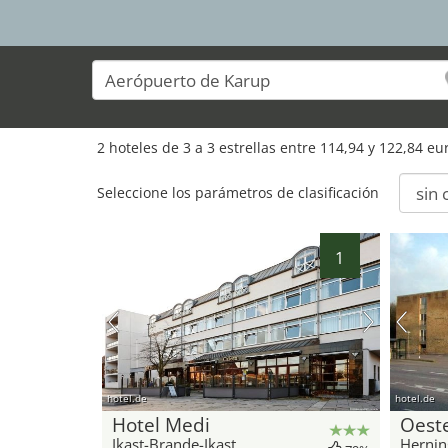
2 hoteles de 3 a 3 estrellas entre 114,94 y 122,84 e
Seleccione los parámetros de clasificación
1
hotel.de
hotel.de
Hotel Medi
Oest
Ikast-Brande-Ikast
Hernin