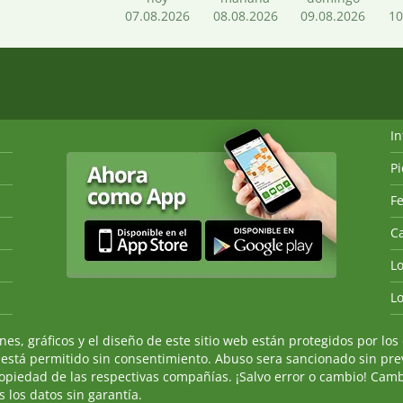
07.08.2026
08.08.2026
09.08.2026
10
I
P
Fe
Ca
L
L
, gráficos y el diseño de este sitio web están protegidos por los 
 está permitido sin consentimiento. Abuso sera sancionado sin prev
ropiedad de las respectivas compañías. ¡Salvo error o cambio! Camb
 los datos sin garantía.