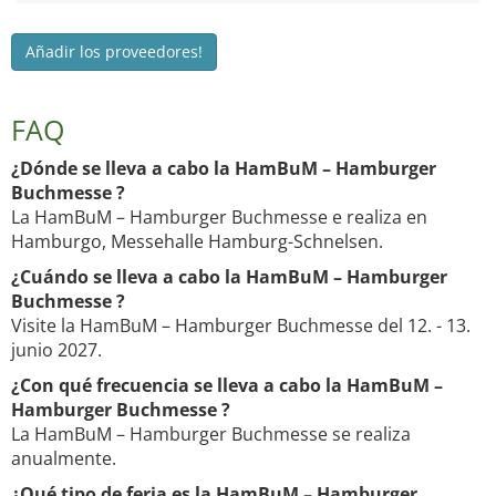
Añadir los proveedores!
FAQ
¿Dónde se lleva a cabo la HamBuM – Hamburger
Buchmesse ?
La HamBuM – Hamburger Buchmesse e realiza en
Hamburgo, Messehalle Hamburg-Schnelsen.
¿Cuándo se lleva a cabo la HamBuM – Hamburger
Buchmesse ?
Visite la HamBuM – Hamburger Buchmesse del 12. - 13.
junio 2027.
¿Con qué frecuencia se lleva a cabo la HamBuM –
Hamburger Buchmesse ?
La HamBuM – Hamburger Buchmesse se realiza
anualmente.
¿Qué tipo de feria es la HamBuM – Hamburger