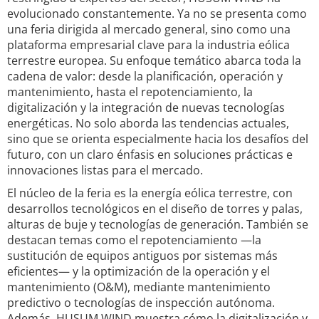
evolucionado constantemente. Ya no se presenta como
una feria dirigida al mercado general, sino como una
plataforma empresarial clave para la industria eólica
terrestre europea. Su enfoque temático abarca toda la
cadena de valor: desde la planificación, operación y
mantenimiento, hasta el repotenciamiento, la
digitalización y la integración de nuevas tecnologías
energéticas. No solo aborda las tendencias actuales,
sino que se orienta especialmente hacia los desafíos del
futuro, con un claro énfasis en soluciones prácticas e
innovaciones listas para el mercado.
El núcleo de la feria es la energía eólica terrestre, con
desarrollos tecnológicos en el diseño de torres y palas,
alturas de buje y tecnologías de generación. También se
destacan temas como el repotenciamiento —la
sustitución de equipos antiguos por sistemas más
eficientes— y la optimización de la operación y el
mantenimiento (O&M), mediante mantenimiento
predictivo o tecnologías de inspección autónoma.
Además, HUSUM WIND muestra cómo la digitalización y