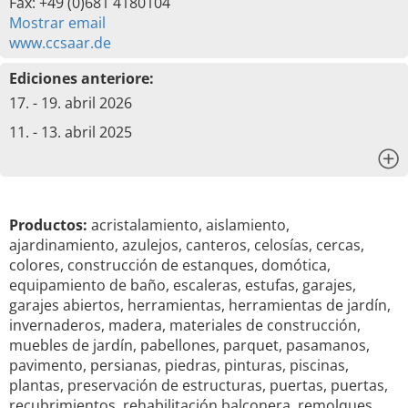
Fax: +49 (0)681 4180104
Mostrar email
www.ccsaar.de
Ediciones anteriore:
17. - 19. abril 2026
11. - 13. abril 2025
x
Productos:
acristalamiento, aislamiento,
ajardinamiento, azulejos, canteros, celosías, cercas,
colores, construcción de estanques, domótica,
equipamiento de baño, escaleras, estufas, garajes,
garajes abiertos, herramientas, herramientas de jardín,
invernaderos, madera, materiales de construcción,
muebles de jardín, pabellones, parquet, pasamanos,
pavimento, persianas, piedras, pinturas, piscinas,
plantas, preservación de estructuras, puertas, puertas,
recubrimientos, rehabilitación balconera, remolques,