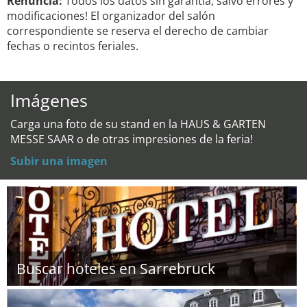
Renuncia:
Todos los datos sin garantía, salvo errores y
modificaciones! El organizador del salón
correspondiente se reserva el derecho de cambiar
fechas o recintos feriales.
Imágenes
Carga una foto de su stand en la HAUS & GARTEN
MESSE SAAR o de otras impresiones de la feria!
Subir una imagen
Buscar hoteles en Sarrebruck