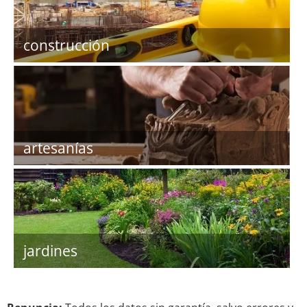
construcción
artesanías
jardines