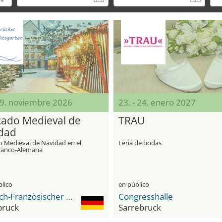
29. noviembre 2026
23. - 24. enero 2027
ado Medieval de
TRAU
dad
 Medieval de Navidad en el
Feria de bodas
Franco-Alemana
blico
en público
Deutsch-Französischer Garten
Congresshalle
bruck
Sarrebruck