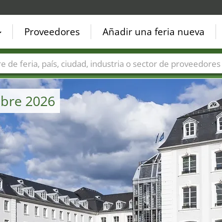
Proveedores
Añadir una feria nueva
Países
Ciudades
Sectores de ferias
Sectores de prove
ubre 2026