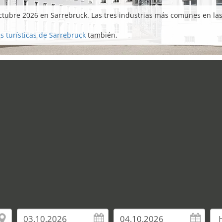
ctubre 2026 en Sarrebruck. Las tres industrias más comunes en la
s turísticas de Sarrebruck
también.