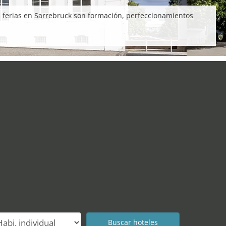
s ferias en Sarrebruck son formación, perfeccionamientos