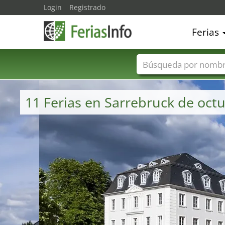
Login
Registrado
Ferias
Nombres de ferias
11 Ferias en Sarrebruck de oct