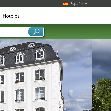
Español
Hoteles
edor de servicios