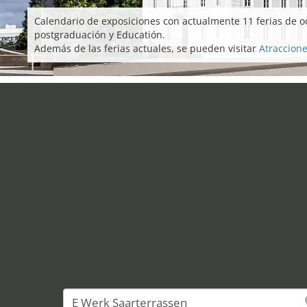
Calendario de exposiciones con actualmente 11 ferias de o
postgraduación y Educatión.
Además de las ferias actuales, se pueden visitar
Atraccione