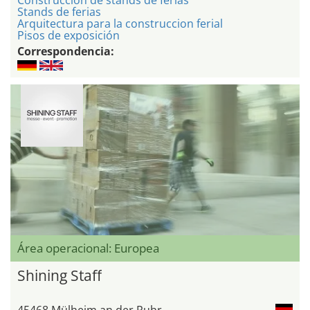
Construcción de stands de ferias
Stands de ferias
Arquitectura para la construccion ferial
Pisos de exposición
Correspondencia:
Área operacional: Europea
Shining Staff
45468 Mülheim an der Ruhr