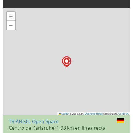
+
−
Leaflet
|
Map data ©
OpenStreetMap
contributors,
CC-BY-SA
TRIANGEL Open Space
Centro de Karlsruhe: 1,93 km en línea recta