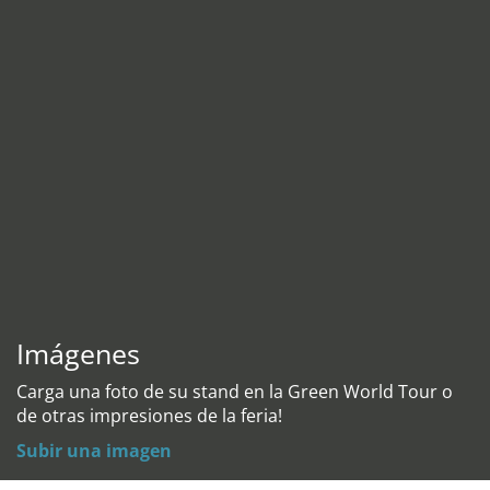
Imágenes
Carga una foto de su stand en la Green World Tour o
de otras impresiones de la feria!
Subir una imagen