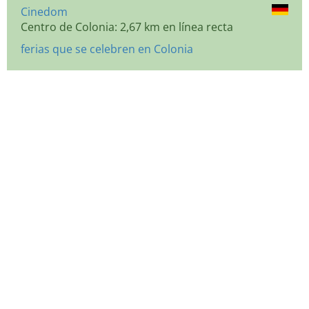
Cinedom
Centro de Colonia: 2,67 km en línea recta
ferias que se celebren en Colonia