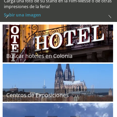
Carga una foto de su stand en la Film-Messe o de otras
impresiones de la feria!
Subir una imagen
Buscar hoteles en Colonia
Centros de Exposiciones