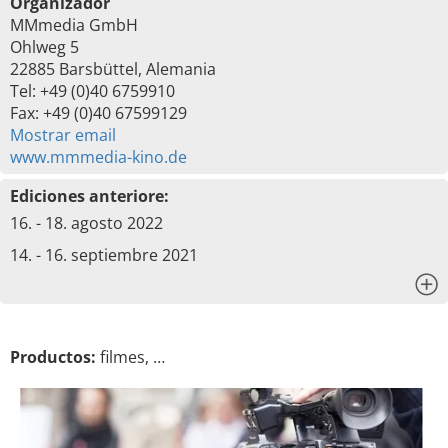
Organizador
MMmedia GmbH
Ohlweg 5
22885 Barsbüttel, Alemania
Tel: +49 (0)40 6759910
Fax: +49 (0)40 67599129
Mostrar email
www.mmmedia-kino.de
Ediciones anteriore:
16. - 18. agosto 2022
14. - 16. septiembre 2021
x
Productos:
filmes, …