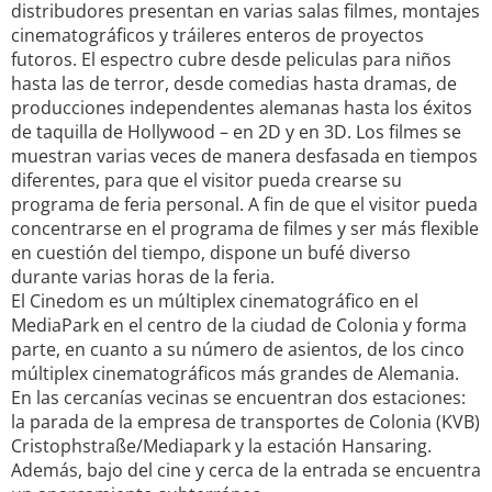
distribudores presentan en varias salas filmes, montajes
cinematográficos y tráileres enteros de proyectos
futoros. El espectro cubre desde peliculas para niños
hasta las de terror, desde comedias hasta dramas, de
producciones independentes alemanas hasta los éxitos
de taquilla de Hollywood – en 2D y en 3D. Los filmes se
muestran varias veces de manera desfasada en tiempos
diferentes, para que el visitor pueda crearse su
programa de feria personal. A fin de que el visitor pueda
concentrarse en el programa de filmes y ser más flexible
en cuestión del tiempo, dispone un bufé diverso
durante varias horas de la feria.
El Cinedom es un múltiplex cinematográfico en el
MediaPark en el centro de la ciudad de Colonia y forma
parte, en cuanto a su número de asientos, de los cinco
múltiplex cinematográficos más grandes de Alemania.
En las cercanías vecinas se encuentran dos estaciones:
la parada de la empresa de transportes de Colonia (KVB)
Cristophstraße/Mediapark y la estación Hansaring.
Además, bajo del cine y cerca de la entrada se encuentra