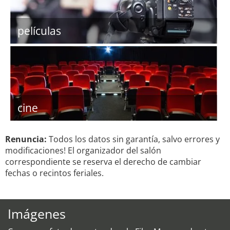
películas
cine
Renuncia:
Todos los datos sin garantía, salvo errores y
modificaciones! El organizador del salón
correspondiente se reserva el derecho de cambiar
fechas o recintos feriales.
Imágenes