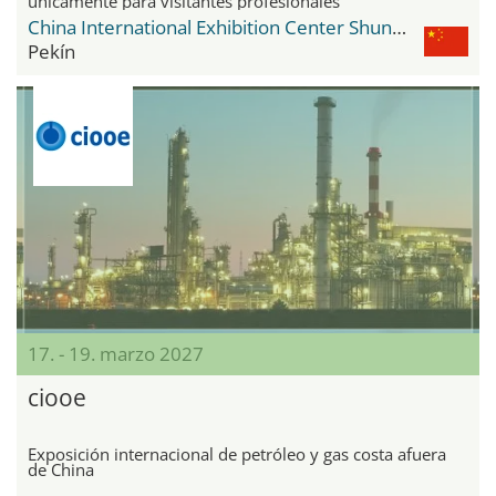
únicamente para visitantes profesionales
China International Exhibition Center Shunyi New Venue
Pekín
17. - 19. marzo 2027
ciooe
Exposición internacional de petróleo y gas costa afuera
de China