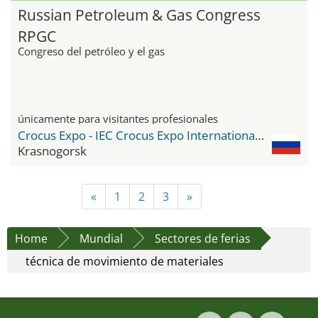
Russian Petroleum & Gas Congress
RPGC
Congreso del petróleo y el gas
únicamente para visitantes profesionales
Crocus Expo - IEC Crocus Expo International Exhibition Centre
Krasnogorsk
«
1
2
3
»
Home
Mundial
Sectores de ferias
técnica de movimiento de materiales