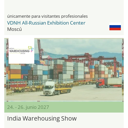
únicamente para visitantes profesionales
VDNH All-Russian Exhibition Center
Moscú
24. - 26. junio 2027
India Warehousing Show