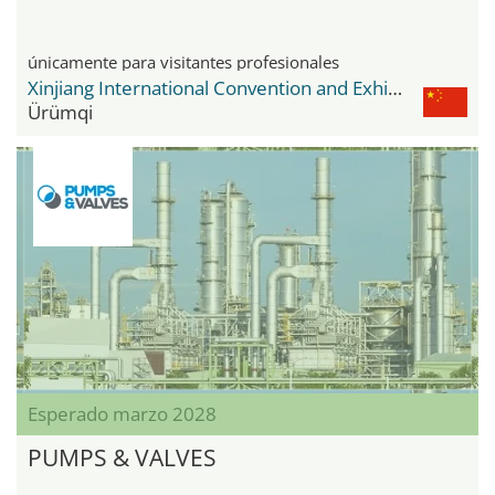
únicamente para visitantes profesionales
Xinjiang International Convention and Exhibition Center
Ürümqi
Esperado marzo 2028
PUMPS & VALVES