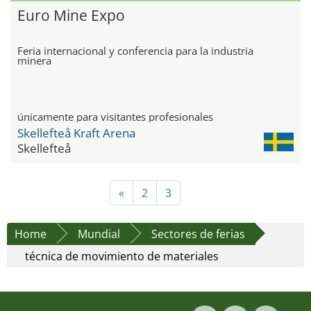
Euro Mine Expo
Feria internacional y conferencia para la industria
minera
únicamente para visitantes profesionales
Skellefteå Kraft Arena
Skellefteå
«
2
3
Home
Mundial
Sectores de ferias
técnica de movimiento de materiales