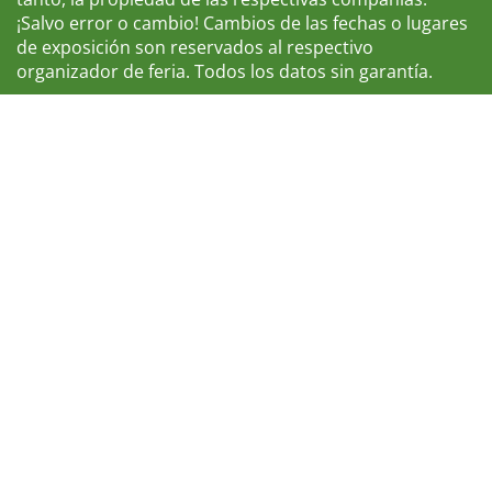
¡Salvo error o cambio! Cambios de las fechas o lugares
de exposición son reservados al respectivo
organizador de feria. Todos los datos sin garantía.