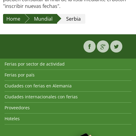
"inscribir nuevas fechas".
Home
Mundial
Serbia
Ferias por sector de actividad
Ferias por país
Ciudades con ferias en Alemania
Ciudades internacionales con ferias
Proveedores
Hoteles