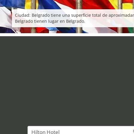
Ciudad: Belgrado tiene una superficie total de aproximad
Belgrado tienen lugar en Belgrado.