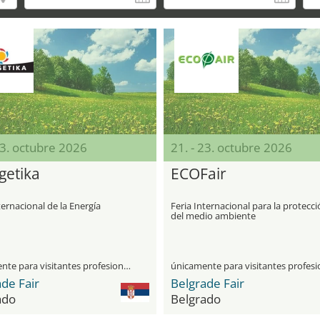
23. octubre 2026
21. - 23. octubre 2026
getika
ECOFair
ternacional de la Energía
Feria Internacional para la protecc
del medio ambiente
únicamente para visitantes profesionales
de Fair
Belgrade Fair
ado
Belgrado