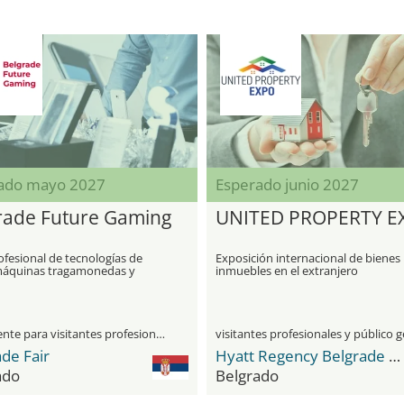
ado mayo 2027
Esperado junio 2027
rade Future Gaming
UNITED PROPERTY E
ofesional de tecnologías de
Exposición internacional de bienes
máquinas tragamonedas y
inmuebles en el extranjero
es de juego digital
únicamente para visitantes profesionales
de Fair
Hyatt Regency Belgrade Hotel
ado
Belgrado