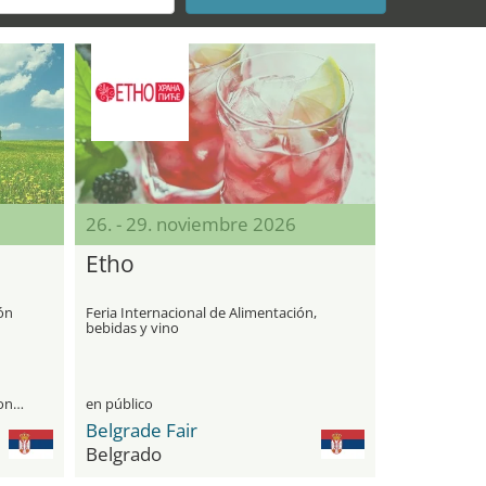
26. - 29. noviembre 2026
Etho
ión
Feria Internacional de Alimentación,
bebidas y vino
únicamente para visitantes profesionales
en público
Belgrade Fair
Belgrado