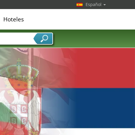
Español
Hoteles
edor de servicios