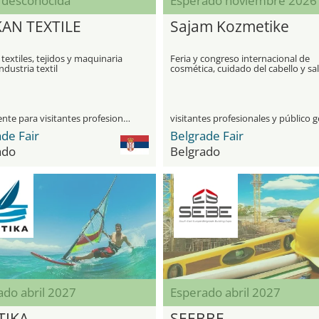
 desconocida
Esperado noviembre 2026
AN TEXTILE
Sajam Kozmetike
 textiles, tejidos y maquinaria
Feria y congreso internacional de
ndustria textil
cosmética, cuidado del cabello y sa
únicamente para visitantes profesionales
de Fair
Belgrade Fair
ado
Belgrado
ado abril 2027
Esperado abril 2027
TIKA
SEEBBE