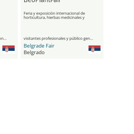
Feria y exposición internacional de
horticultura, hierbas medicinales y
productos de miel
únicamente para visitantes profesionales
visitantes profesionales y público general
Belgrade Fair
Belgrado