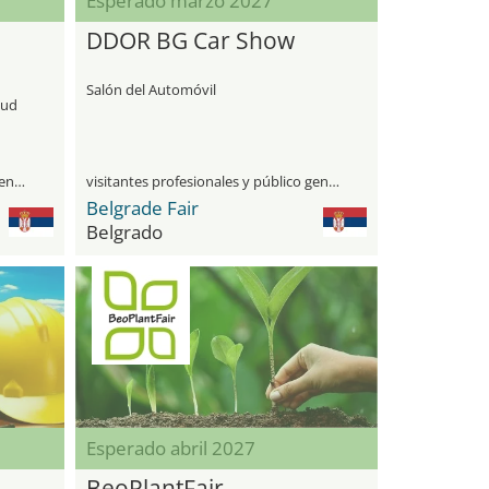
Esperado marzo 2027
DDOR BG Car Show
Salón del Automóvil
lud
visitantes profesionales y público general
visitantes profesionales y público general
Belgrade Fair
Belgrado
Esperado abril 2027
BeoPlantFair