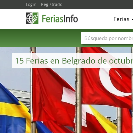
Login
Registrado
Ferias
Nombres de ferias
15 Ferias en Belgrado de octub