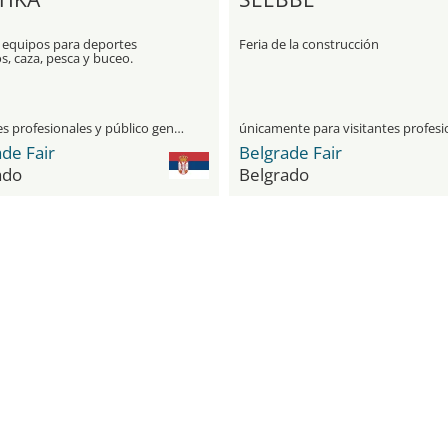
e equipos para deportes
Feria de la construcción
s, caza, pesca y buceo.
visitantes profesionales y público general
de Fair
Belgrade Fair
ado
Belgrado