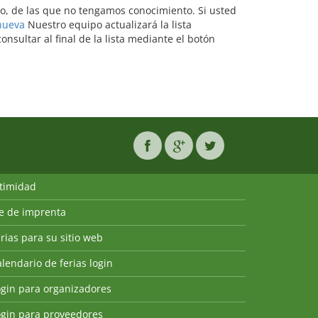
ado, de las que no tengamos conocimiento. Si usted
 nueva
Nuestro equipo actualizará la lista
sultar al final de la lista mediante el botón
ntimidad
ie de imprenta
rias para su sitio web
lendario de ferias login
ogin para organizadores
ogin para proveedores