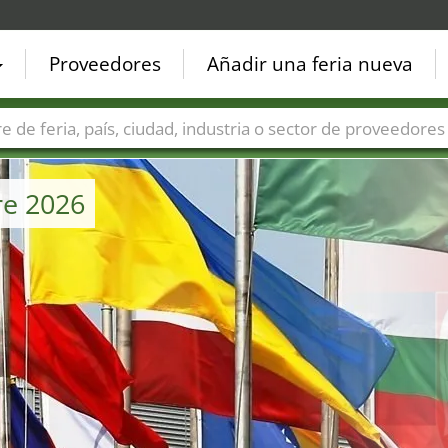
Proveedores
Añadir una feria nueva
Países
Ciudades
Sectores de ferias
Sectores de prove
re 2026