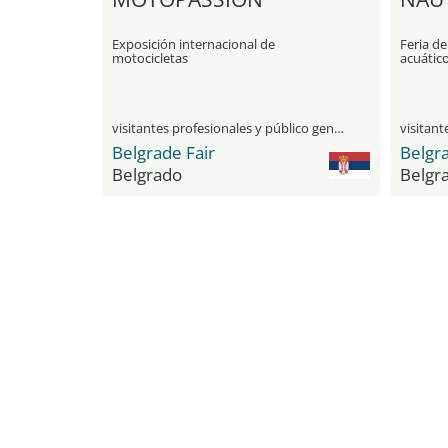
Exposición internacional de
Feria d
motocicletas
acuático
visitantes profesionales y público general
Belgrade Fair
Belgra
Belgrado
Belgr