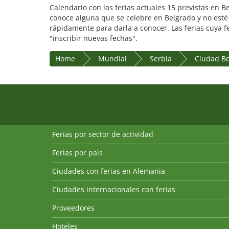
Calendario con las ferias actuales 15 previstas en B
conoce alguna que se celebre en Belgrado y no esté 
rápidamente para darla a conocer. Las ferias cuya f
"inscribir nuevas fechas".
Home
Mundial
Serbia
Ciudad B
Ferias por sector de actividad
Ferias por país
Ciudades con ferias en Alemania
Ciudades internacionales con ferias
Proveedores
Hoteles