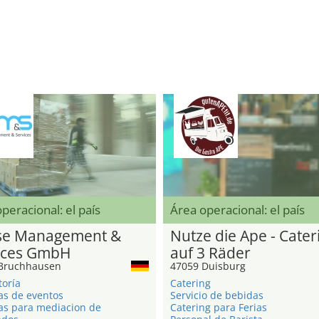
peracional: el país
Área operacional: el país
e Management &
Nutze die Ape - Cater
ices GmbH
auf 3 Räder
Bruchhausen
47059 Duisburg
toría
Catering
as de eventos
Servicio de bebidas
as para mediacion de
Catering para Ferias