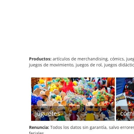
Productos:
artículos de merchandising, cómics, jue
juegos de movimiento, juegos de rol, juegos didácti
juguetes
cómi
Renuncia:
Todos los datos sin garantía, salvo errore
feriales.