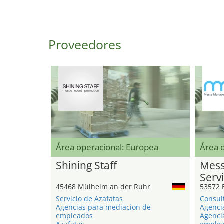
Proveedores
Área operacional: Europea
Área o
Shining Staff
Mess
Serv
45468 Mülheim an der Ruhr
53572 
Servicio de Azafatas
Consul
Agencias para mediacion de
Agenci
empleados
Agenci