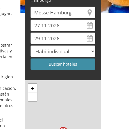
Hamburgo
s
jugar,
mostrar
tivas y
eria en
s
irigida
a
+
nicación,
están
−
ionales
e otros
el
una