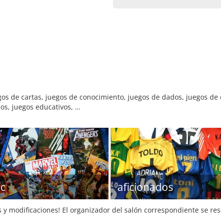
gos de cartas, juegos de conocimiento, juegos de dados, juegos de
cos, juegos educativos, …
c
aficionados
s y modificaciones! El organizador del salón correspondiente se re