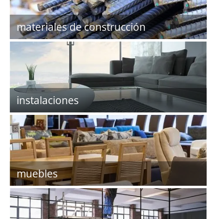
materiales de construcción
instalaciones
muebles