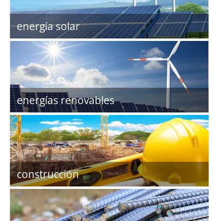
energía solar
energías renovables
construcción