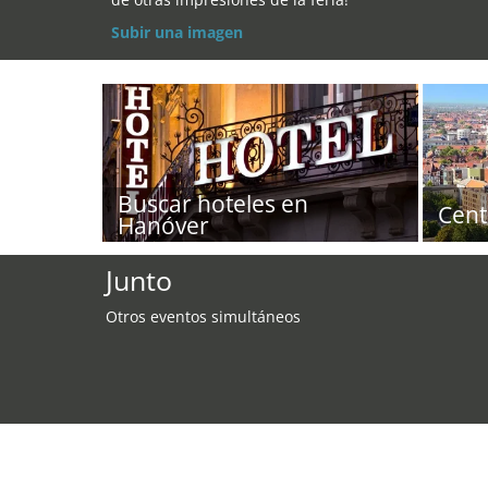
Subir una imagen
Buscar hoteles en
Cent
Hanóver
Junto
Otros eventos simultáneos