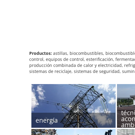
Productos:
astillas, biocombustibles, biocombustible
control, equipos de control, esterificación, ferment
producción combinada de calor y electricidad, refrig
sistemas de reciclaje, sistemas de seguridad, sumini
técn
acon
energía
ambi