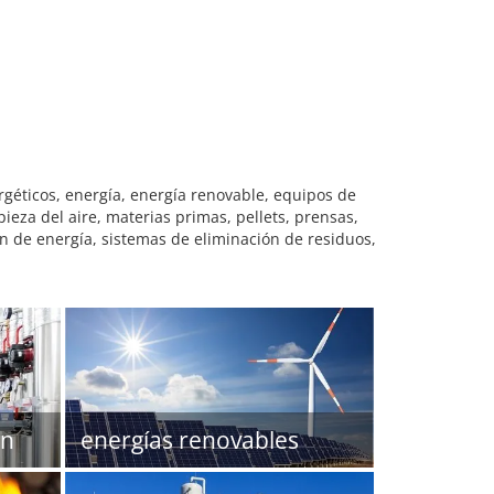
ergéticos, energía, energía renovable, equipos de
ieza del aire, materias primas, pellets, prensas,
ón de energía, sistemas de eliminación de residuos,
ón
energías renovables