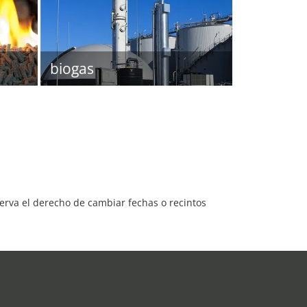
biogas
serva el derecho de cambiar fechas o recintos