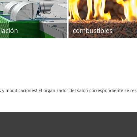
ilación
combustibles
s y modificaciones! El organizador del salón correspondiente se re