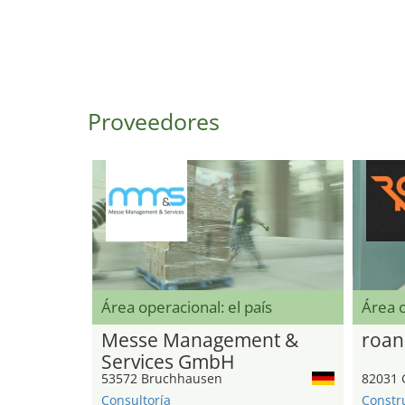
Proveedores
Área operacional: el país
Área 
Messe Management &
roan
Services GmbH
53572 Bruchhausen
82031 
Consultoría
Constr