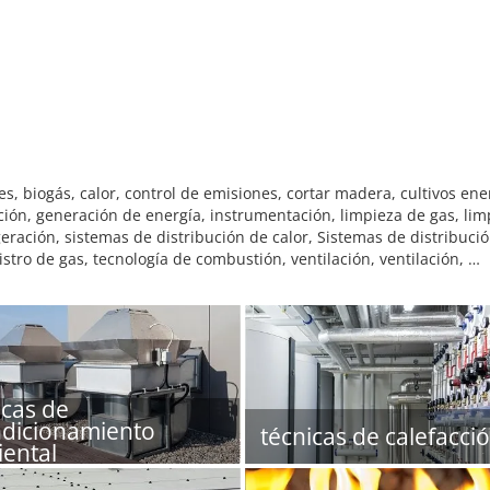
s, biogás, calor, control de emisiones, cortar madera, cultivos en
ación, generación de energía, instrumentación, limpieza de gas, limp
eración, sistemas de distribución de calor, Sistemas de distribuci
stro de gas, tecnología de combustión, ventilación, ventilación, …
icas de
dicionamiento
técnicas de calefacci
ental