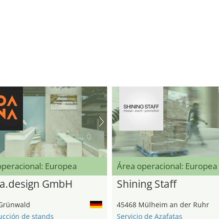
operacional: Europea
Área operacional: Europea
a.design GmbH
Shining Staff
Grünwald
45468 Mülheim an der Ruhr
ucción de stands
Servicio de Azafatas