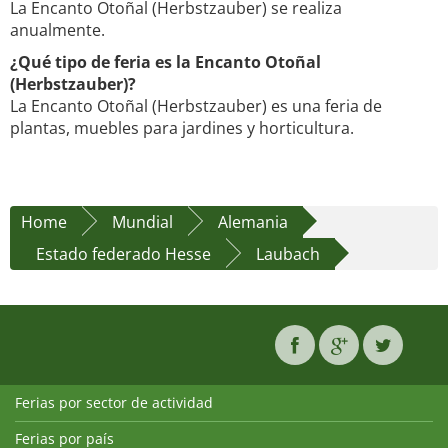
La Encanto Otoñal (Herbstzauber) se realiza
anualmente.
¿Qué tipo de feria es la Encanto Otoñal
(Herbstzauber)?
La Encanto Otoñal (Herbstzauber) es una feria de
plantas, muebles para jardines y horticultura.
Home
Mundial
Alemania
Estado federado Hesse
Laubach
Ferias por sector de actividad
Ferias por país