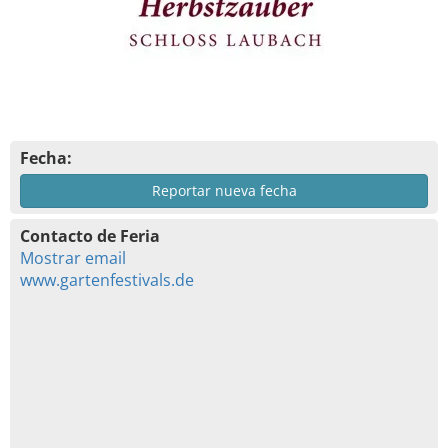
Fecha:
Reportar nueva fecha
Contacto de Feria
Mostrar email
www.gartenfestivals.de