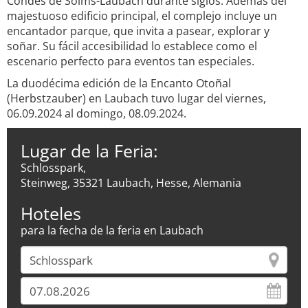
Condes de Solms-Laubach durante siglos. Además del
majestuoso edificio principal, el complejo incluye un
encantador parque, que invita a pasear, explorar y
soñar. Su fácil accesibilidad lo establece como el
escenario perfecto para eventos tan especiales.
La duodécima edición de la Encanto Otoñal
(Herbstzauber) en Laubach tuvo lugar del viernes,
06.09.2024 al domingo, 08.09.2024.
Lugar de la Feria:
Schlosspark,
Steinweg, 35321 Laubach, Hesse, Alemania
Hoteles
para la fecha de la feria en Laubach