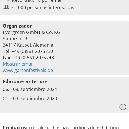
Recordatorio por email
< 1000 personas interesadas
Organizador
Evergreen GmbH & Co. KG
Spohrstr. 9
34117 Kassel, Alemania
Tel: +49 (0)561 2075730
Fax: +49 (0)561 2075748
Mostrar email
www.gartenfestivals.de
Ediciones anteriore:
06. - 08. septiembre 2024
01. - 03. septiembre 2023
x
Productos:
cristalería, hierbas, jardines de exhibición,