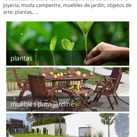
joyería, moda campestre, muebles de jardín, objetos de
arte, plantas, …
plantas
muebles para jardines