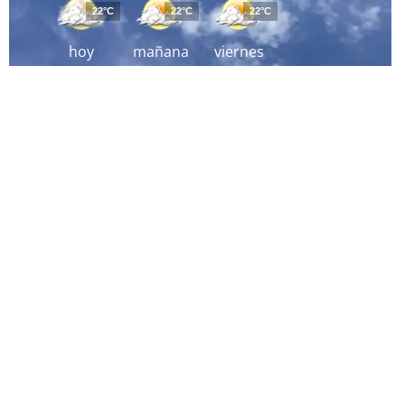
22°C
22°C
22°C
hoy
mañana
viernes