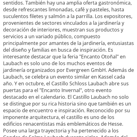
sentidos. También hay una amplia oferta gastronómica,
desde refrescantes limonadas, café y pasteles, hasta
suculentos filetes y salmón a la parrilla. Los expositores,
provenientes de sectores vinculados a la jardinería y
decoración de interiores, muestran sus productos y
servicios a un variado público, compuesto
principalmente por amantes de la jardinería, entusiastas
del diseño y familias en busca de inspiración. Es
interesante destacar que la feria "Encanto Otoñal" en
Laubach es solo uno de los muchos eventos de
jardinería organizados por Evergreen GmbH. Además de
Laubach, se celebra un evento similar en Kassel cada
año. Y en octubre, el Castillo Schloss Laubach abre sus
puertas para el "Encanto Invernal", otro evento
destacado en el calendario. El Castillo Laubach no solo
se distingue por su rica historia sino que también es un
espacio de encuentro e inspiración. Reconocido por su
imponente arquitectura, el castillo es uno de los
edificios renacentistas más emblemáticos de Hesse.
Posee una larga trayectoria y ha pertenecido a los