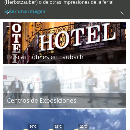
(Herbstzauber) o de otras impresiones de la feria!
Subir una imagen
Buscar hoteles en Laubach
Centros de Exposiciones
30°C
23°C
22°C