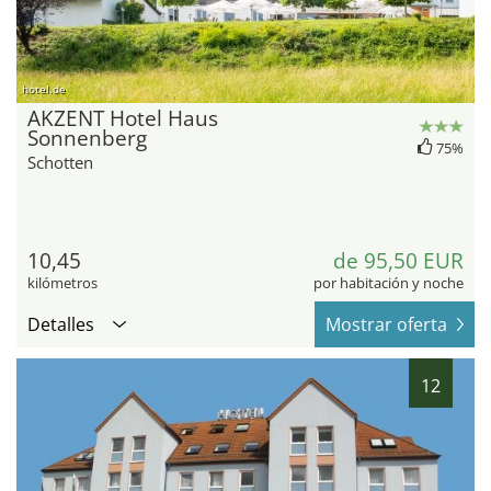
hotel.de
AKZENT Hotel Haus
Sonnenberg
75%
Schotten
10,45
de 95,50 EUR
kilómetros
por habitación y noche
Detalles
Mostrar oferta
12