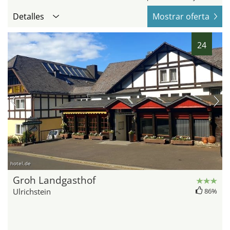
Detalles
Mostrar oferta
24
hotel.de
Groh Landgasthof
Ulrichstein
86%