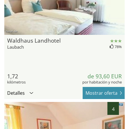
hotel.de
Waldhaus Landhotel
Laubach
78%
1,72
de 93,60 EUR
kilómetros
por habitación y noche
Detalles
Mostrar oferta
4