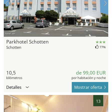
hotel.de
Parkhotel Schotten
Schotten
77%
10,5
de 99,00 EUR
kilómetros
por habitación y noche
Detalles
Mostrar oferta
13