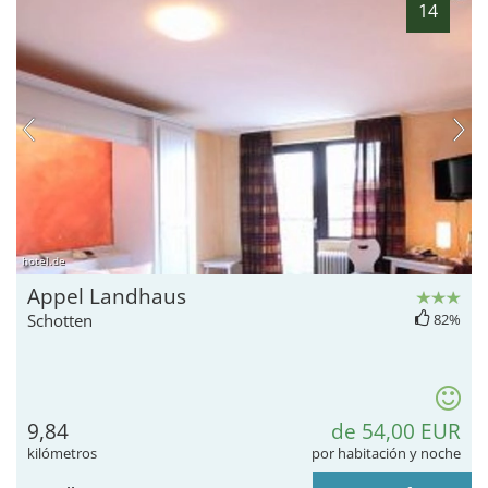
14
hotel.de
Appel Landhaus
Schotten
82%
9,84
de 54,00 EUR
kilómetros
por habitación y noche