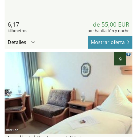
6,17
de 55,00 EUR
kilómetros
por habitación y noche
Detalles
Mostrar oferta
9
hotel.de