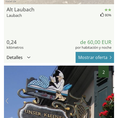
hotel.de
Alt Laubach
Laubach
80%
0,24
de 60,00 EUR
kilómetros
por habitación y noche
Detalles
Mostrar oferta
2