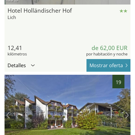
hotel.de
Hotel Holländischer Hof
Lich
12,41
de 62,00 EUR
kilómetros
por habitación y noche
Detalles
Mostrar oferta
19