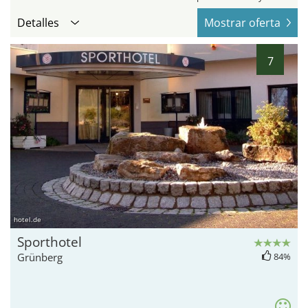
Detalles
Mostrar oferta
7
hotel.de
Sporthotel
Grünberg
84%