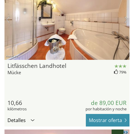
hotel.de
Litfässchen Landhotel
Mücke
79%
10,66
de 89,00 EUR
kilómetros
por habitación y noche
Detalles
Mostrar oferta