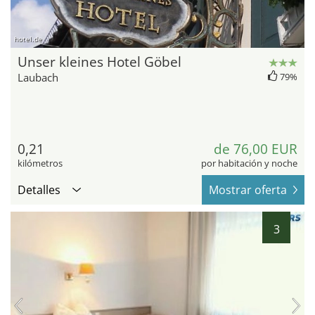
hotel.de
Unser kleines Hotel Göbel
Laubach
79%
0,21
de 76,00 EUR
kilómetros
por habitación y noche
Detalles
Mostrar oferta
3