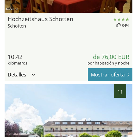
hotel.de
Hochzeitshaus Schotten
Schotten
84%
10,42
de 76,00 EUR
kilómetros
por habitación y noche
Detalles
Mostrar oferta
11