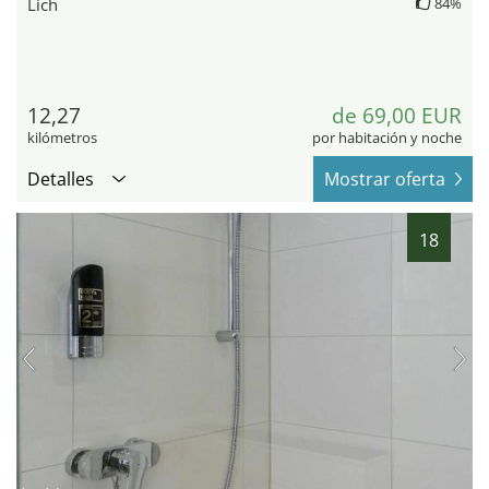
Lich
84%
12,27
de 69,00 EUR
kilómetros
por habitación y noche
Detalles
Mostrar oferta
18