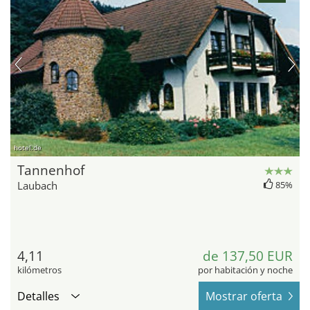
hotel.de
Tannenhof
Laubach
85%
4,11
de 137,50 EUR
kilómetros
por habitación y noche
Detalles
Mostrar oferta