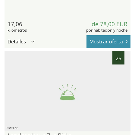
17,06
de 78,00 EUR
kilómetros
por habitación y noche
Detalles
Mostrar oferta
26
hotel.de