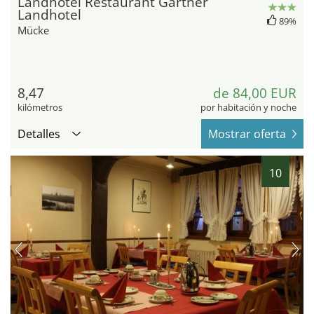
Landhotel Restaurant Gärtner
Landhotel
89%
Mücke
8,47
de 84,00 EUR
kilómetros
por habitación y noche
Detalles
Mostrar oferta
10