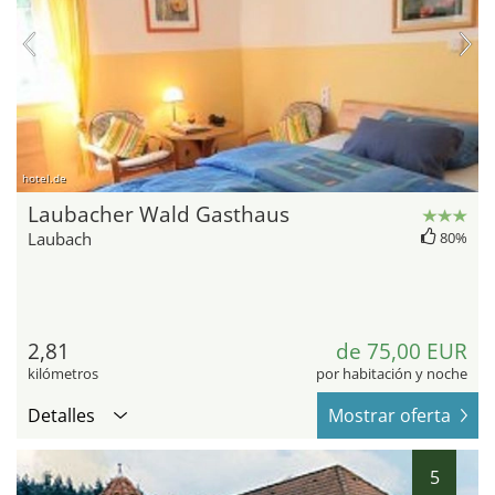
hotel.de
Laubacher Wald Gasthaus
Laubach
80%
2,81
de 75,00 EUR
kilómetros
por habitación y noche
Detalles
Mostrar oferta
5