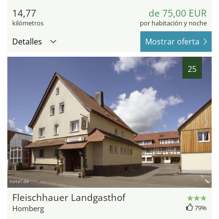
14,77
de 75,00 EUR
kilómetros
por habitación y noche
Detalles
Mostrar oferta
25
hotel.de
Fleischhauer Landgasthof
Homberg
79%