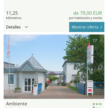
11,25
de 79,00 EUR
kilómetros
por habitación y noche
Detalles
Mostrar oferta
17
hotel.de
Ambiente