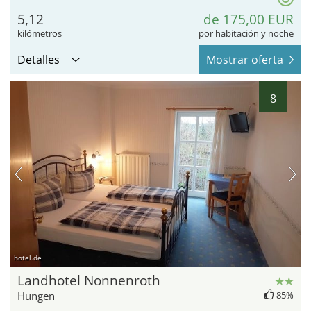
5,12
de 175,00 EUR
kilómetros
por habitación y noche
Detalles
Mostrar oferta
8
hotel.de
Landhotel Nonnenroth
Hungen
85%