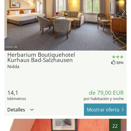
hotel.de
Herbarium Boutiquehotel
Kurhaus Bad-Salzhausen
88%
Nidda
14,1
de 79,00 EUR
kilómetros
por habitación y noche
Detalles
Mostrar oferta
22