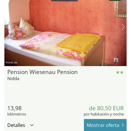
hotel.de
Pension Wiesenau Pension
Nidda
13,98
de 80,50 EUR
kilómetros
por habitación y noche
Detalles
Mostrar oferta