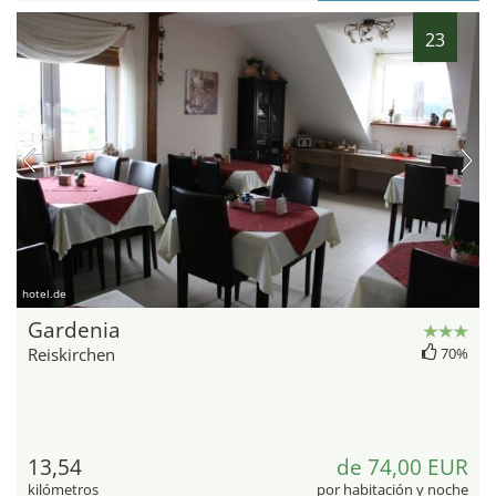
23
hotel.de
Gardenia
Reiskirchen
70%
13,54
de 74,00 EUR
kilómetros
por habitación y noche