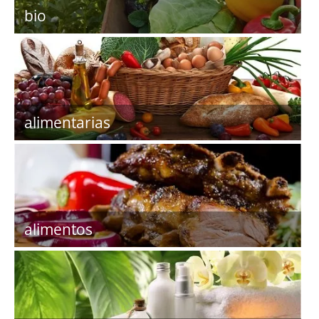
bio
alimentarias
alimentos