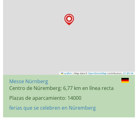
Leaflet
|
Map data ©
OpenStreetMap
contributors,
CC-BY-SA
Messe Nürnberg
Centro de Núremberg: 6,77 km en línea recta
Plazas de aparcamiento: 14000
ferias que se celebren en Núremberg