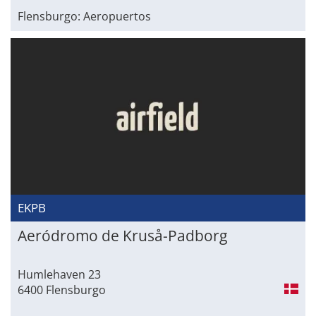
Flensburgo: Aeropuertos
EKPB
Aeródromo de Kruså-Padborg
Humlehaven 23
6400 Flensburgo