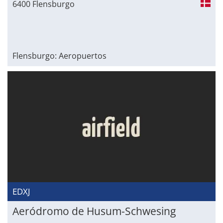
6400 Flensburgo
Flensburgo: Aeropuertos
EDXJ
Aeródromo de Husum-Schwesing