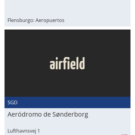
Flensburgo: Aeropuertos
SGD
Aeródromo de Sønderborg
Lufthavnsvej 1