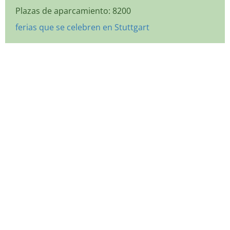
Plazas de aparcamiento: 8200
ferias que se celebren en Stuttgart