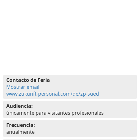
Contacto de Feria
Mostrar email
www.zukunft-personal.com/de/zp-sued
Audiencia:
únicamente para visitantes profesionales
Frecuencia:
anualmente