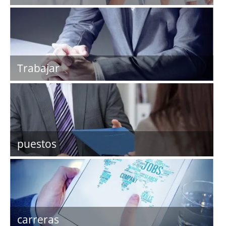
Trabajar
puestos
carreras