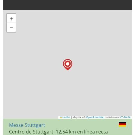
+
−
Leaflet
|
Map data ©
OpenStreetMap
contributors,
CC-BY-SA
Messe Stuttgart
Centro de Stuttgart: 12,54 km en línea recta