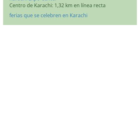
Centro de Karachi: 1,32 km en línea recta
ferias que se celebren en Karachi