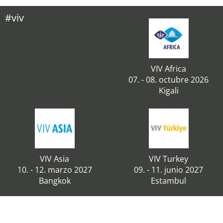
#viv
VIV Africa
07. - 08. octubre 2026
Kigali
VIV Asia
VIV Turkey
10. - 12. marzo 2027
09. - 11. junio 2027
Bangkok
Estambul