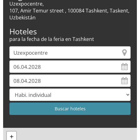
Uzexpocentre,
107, Amir Temur street , 100084 Tashkent, Taskent,
Uzbekistán
Hoteles
para la fecha de la feria en Tashkent
+