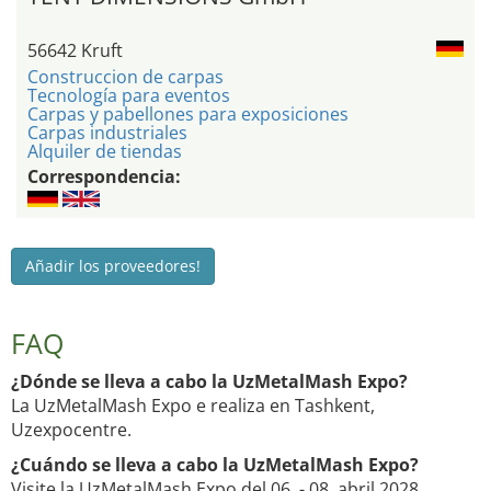
56642 Kruft
Construccion de carpas
Tecnología para eventos
Carpas y pabellones para exposiciones
Carpas industriales
Alquiler de tiendas
Correspondencia:
Añadir los proveedores!
FAQ
¿Dónde se lleva a cabo la UzMetalMash Expo?
La UzMetalMash Expo e realiza en Tashkent,
Uzexpocentre.
¿Cuándo se lleva a cabo la UzMetalMash Expo?
Visite la UzMetalMash Expo del 06. - 08. abril 2028.