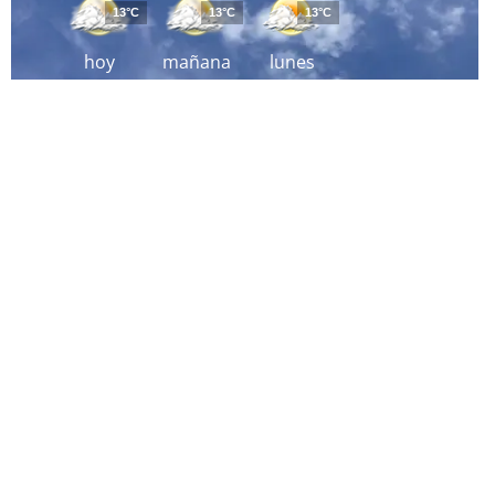
13°C
13°C
13°C
hoy
mañana
lunes