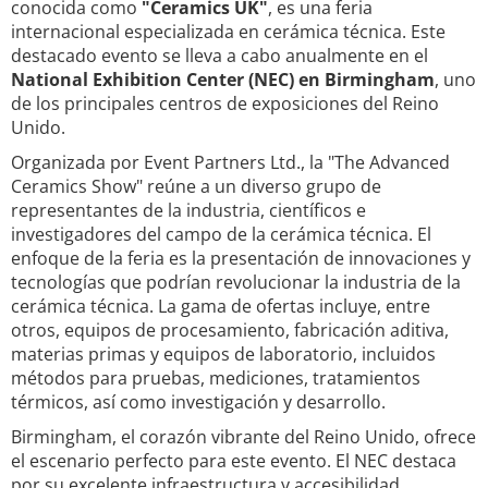
conocida como
"Ceramics UK"
, es una feria
internacional especializada en cerámica técnica. Este
destacado evento se lleva a cabo anualmente en el
National Exhibition Center (NEC) en Birmingham
, uno
de los principales centros de exposiciones del Reino
Unido.
Organizada por Event Partners Ltd., la "The Advanced
Ceramics Show" reúne a un diverso grupo de
representantes de la industria, científicos e
investigadores del campo de la cerámica técnica. El
enfoque de la feria es la presentación de innovaciones y
tecnologías que podrían revolucionar la industria de la
cerámica técnica. La gama de ofertas incluye, entre
otros, equipos de procesamiento, fabricación aditiva,
materias primas y equipos de laboratorio, incluidos
métodos para pruebas, mediciones, tratamientos
térmicos, así como investigación y desarrollo.
Birmingham, el corazón vibrante del Reino Unido, ofrece
el escenario perfecto para este evento. El NEC destaca
por su excelente infraestructura y accesibilidad,