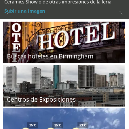
Ceramics Show o de otras impresiones de la feria!
Subir una imagen
Buscar hoteles en Birmingham
Centros de Exposiciones
25°C
25°C
23°C