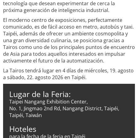
tecnología que desean experimentar de cerca la
próxima generación de inteligencia industrial.
El moderno centro de exposiciones, perfectamente
comunicado, es de fácil acceso en metro, autobús y taxi.
Taipéi, además de ofrecer un ambiente cosmopolita y
una gran diversidad culinaria, se posiciona gracias a
Tairos como uno de los principales puntos de encuentro
de Asia para todos aquellos interesados en impulsar
activamente el futuro de la automatización.
La Tairos tendrá lugar en 4 días de miércoles, 19. agosto
a sábado, 22. agosto 2026 en Taipéi.
Lugar de la Feria:
Taipei Nangang Exhibition Center,
No. 1, Jingmao 2nd Rd, Nangang District, Taipéi,
Taipéi, Taiwán
Hoteles
para la fecha de la feria en Taipéi