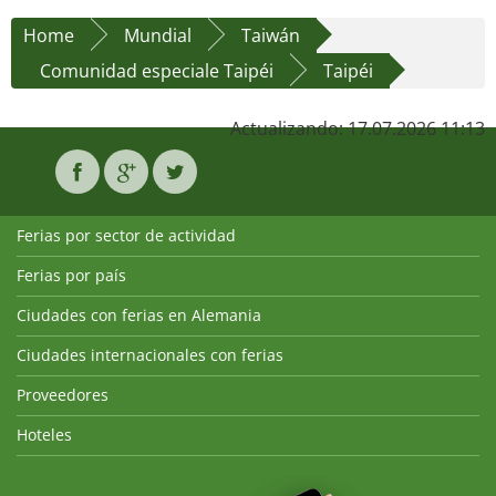
Home
Mundial
Taiwán
Comunidad especiale Taipéi
Taipéi
Actualizando: 17.07.2026 11:13
Ferias por sector de actividad
Ferias por país
Ciudades con ferias en Alemania
Ciudades internacionales con ferias
Proveedores
Hoteles