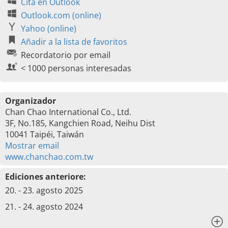
Cita en Outlook
Outlook.com (online)
Yahoo (online)
Añadir a la lista de favoritos
Recordatorio por email
< 1000 personas interesadas
Organizador
Chan Chao International Co., Ltd.
3F, No.185, Kangchien Road, Neihu Dist
10041 Taipéi, Taiwán
Mostrar email
www.chanchao.com.tw
Ediciones anteriore:
20. - 23. agosto 2025
21. - 24. agosto 2024
x